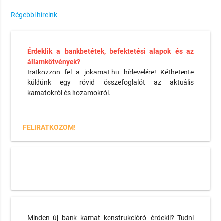
Régebbi híreink
Érdeklik a bankbetétek, befektetési alapok és az
államkötvények?
Iratkozzon fel a jokamat.hu hírlevelére! Kéthetente
küldünk egy rövid összefoglalót az aktuális
kamatokról és hozamokról.
FELIRATKOZOM!
Minden új bank kamat konstrukcióról érdekli? Tudni