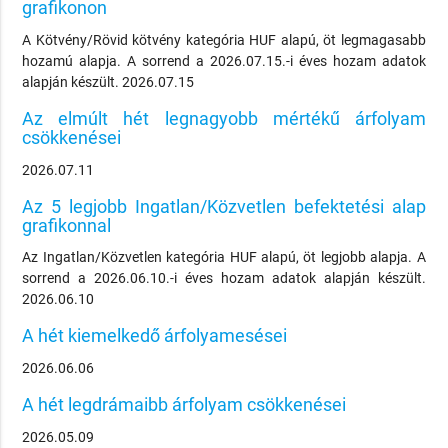
grafikonon
A Kötvény/Rövid kötvény kategória HUF alapú, öt legmagasabb
hozamú alapja. A sorrend a 2026.07.15.-i éves hozam adatok
alapján készült. 2026.07.15
Az elmúlt hét legnagyobb mértékű árfolyam
csökkenései
2026.07.11
Az 5 legjobb Ingatlan/Közvetlen befektetési alap
grafikonnal
Az Ingatlan/Közvetlen kategória HUF alapú, öt legjobb alapja. A
sorrend a 2026.06.10.-i éves hozam adatok alapján készült.
2026.06.10
A hét kiemelkedő árfolyamesései
2026.06.06
A hét legdrámaibb árfolyam csökkenései
2026.05.09