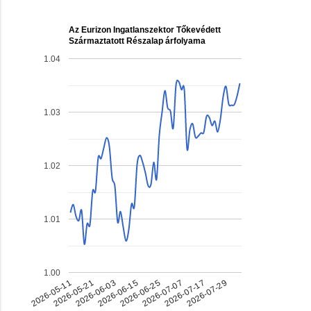
Az Eurizon Ingatlanszektor Tőkevédett
Származtatott Részalap árfolyama
1.04
1.03
1.02
1.01
1.00
2026-05-11
2026-05-21
2026-06-03
2026-06-15
2026-06-25
2026-07-07
2026-07-17
2026-07-29