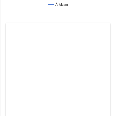
Árfolyam