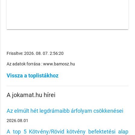
Frissítve: 2026. 08. 07. 2:56:20
Az adatok forrása : www.bamosz.hu
Vissza a toplistákhoz
A jokamat.hu hírei
Az elmúlt hét legdrámaibb árfolyam csökkenései
2026.08.01
A top 5 Kötvény/Rövid kötvény befektetési alap