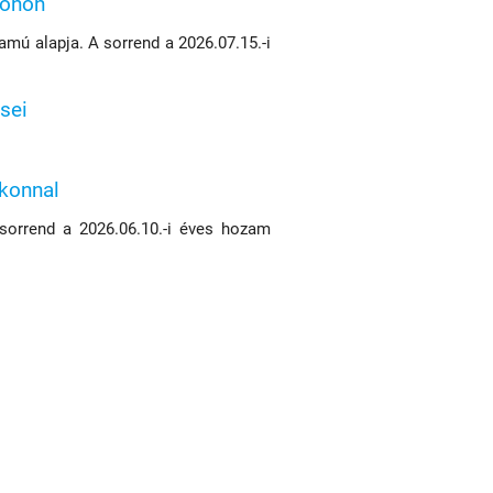
konon
mú alapja. A sorrend a 2026.07.15.-i
sei
ikonnal
 sorrend a 2026.06.10.-i éves hozam