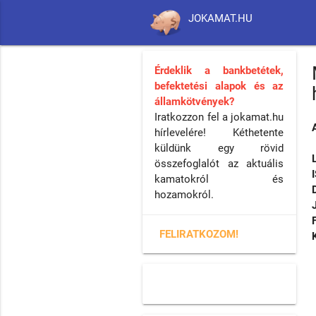
JOKAMAT.HU
Érdeklik a bankbetétek,
befektetési alapok és az
államkötvények?
Iratkozzon fel a jokamat.hu
hírlevelére! Kéthetente
küldünk egy rövid
összefoglalót az aktuális
kamatokról és
hozamokról.
FELIRATKOZOM!