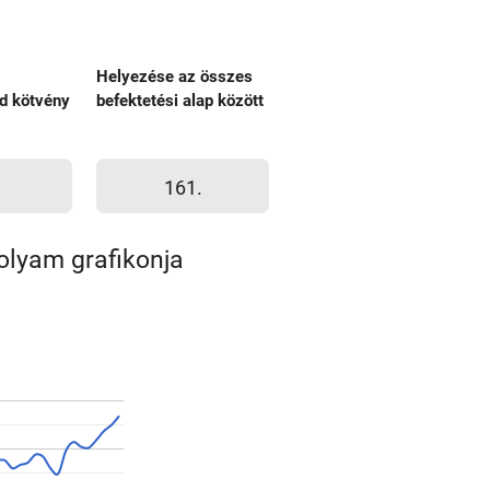
Helyezése az összes
d kötvény
befektetési alap között
161.
olyam grafikonja
a