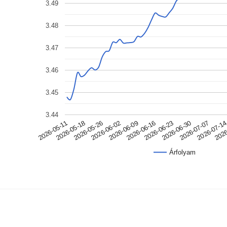
3.49
3.48
3.47
3.46
3.45
3.44
2026-05-18
2026-06-09
2026-06-30
2026
2026-05-11
2026-06-02
2026-06-23
2026-07-1
2026-05-26
2026-06-16
2026-07-07
Árfolyam