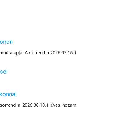
konon
mú alapja. A sorrend a 2026.07.15.-i
sei
ikonnal
 sorrend a 2026.06.10.-i éves hozam