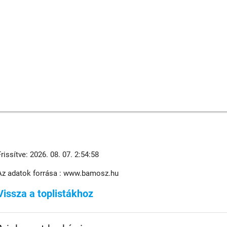
Frissítve: 2026. 08. 07. 2:54:58
Az adatok forrása : www.bamosz.hu
Vissza a toplistákhoz