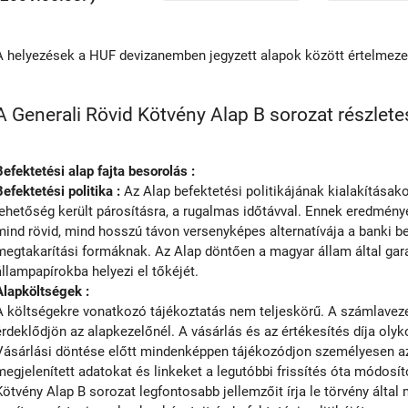
A helyezések a HUF devizanemben jegyzett alapok között értelmez
A Generali Rövid Kötvény Alap B sorozat részletes
Befektetési alap fajta besorolás :
Befektetési politika :
Az Alap befektetési politikájának kialakítása
lehetőség került párosításra, a rugalmas időtávval. Ennek eredmény
mind rövid, mind hosszú távon versenyképes alternatívája a banki be
megtakarítási formáknak. Az Alap döntően a magyar állam által garan
állampapírokba helyezi el tőkéjét.
Alapköltségek :
A költségekre vonatkozó tájékoztatás nem teljeskörű. A számlavezet
érdeklődjön az alapkezelőnél. A vásárlás és az értékesítés díja olyko
Vásárlási döntése előtt mindenképpen tájékozódjon személyesen az 
megjelenített adatokat és linkeket a legutóbbi frissítés óta módosít
Kötvény Alap B sorozat legfontosabb jellemzőit írja le törvény ált