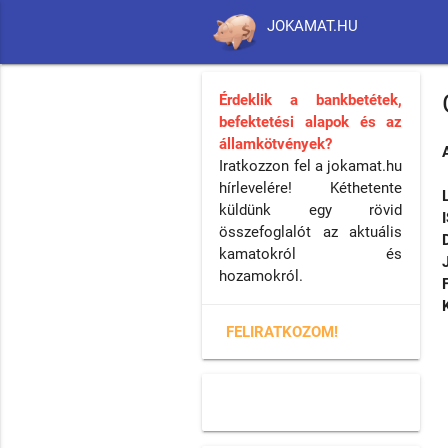
JOKAMAT.HU
Érdeklik a bankbetétek,
befektetési alapok és az
államkötvények?
Iratkozzon fel a jokamat.hu
hírlevelére! Kéthetente
küldünk egy rövid
összefoglalót az aktuális
kamatokról és
hozamokról.
FELIRATKOZOM!