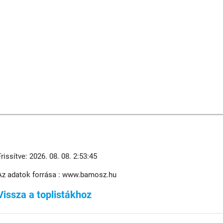
Frissítve: 2026. 08. 08. 2:53:45
Az adatok forrása : www.bamosz.hu
Vissza a toplistákhoz