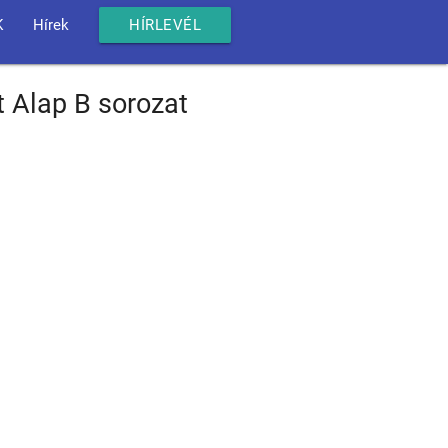
K
Hírek
HÍRLEVÉL
t Alap B sorozat