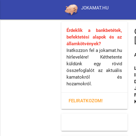
JOKAMAT.HU
Érdeklik a bankbetétek,
befektetési alapok és az
államkötvények?
Iratkozzon fel a jokamat.hu
hírlevelére! Kéthetente
küldünk egy rövid
összefoglalót az aktuális
kamatokról és
hozamokról.
FELIRATKOZOM!