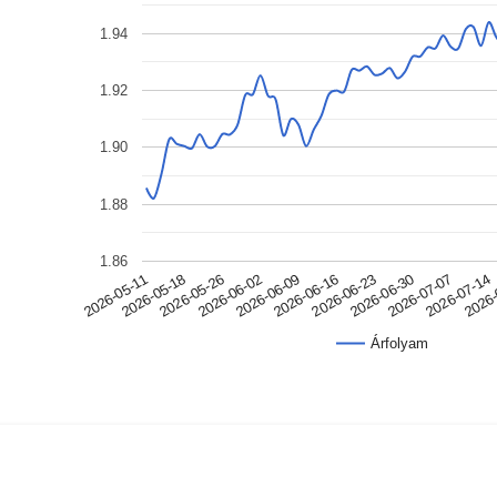
1.94
1.92
1.90
1.88
1.86
2026-05-11
2026-06-30
2026-06-09
2026-05-18
2026-07-07
2026-06-16
2026-05-26
2026-07-14
2026-06-23
2026-06-02
2026-
Árfolyam