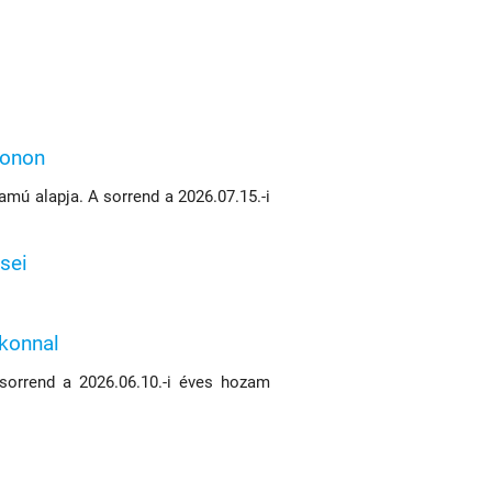
konon
mú alapja. A sorrend a 2026.07.15.-i
sei
ikonnal
 sorrend a 2026.06.10.-i éves hozam