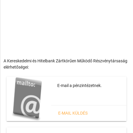
A Kereskedelmi és Hitelbank Zártkörűen Működő Részvénytársaság
elérhetőségei:
E-mail a pénzintézetnek.
E-MAIL KÜLDÉS