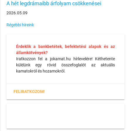
A hét legdrámaibb árfolyam csökkenései
2026.05.09
Régebbi híreink
Érdeklik a bankbetétek, befektetési alapok és az
államkötvények?
Iratkozzon fel a jokamat.hu hírlevelére! Kéthetente
küldünk egy rövid összefoglalót az aktuális
kamatokról és hozamokról.
FELIRATKOZOM!