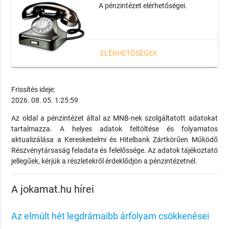
A pénzintézet elérhetőségei.
ELÉRHETŐSÉGEK
Frissítés ideje:
2026. 08. 05. 1:25:59
Az oldal a pénzintézet által az MNB-nek szolgáltatott adatokat
tartalmazza. A helyes adatok feltöltése és folyamatos
aktualizálása a Kereskedelmi és Hitelbank Zártkörűen Működő
Részvénytársaság feladata és felelőssége. Az adatok tájékoztató
jellegűek, kérjük a részletekről érdeklődjön a pénzintézetnél.
A jokamat.hu hírei
Az elmúlt hét legdrámaibb árfolyam csökkenései