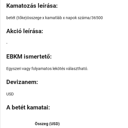
Kamatozás leírása:
betét (tőke)összege x kamatláb x napok száma/36500
Akció leírása:
-
EBKM ismertető:
Egyszeri vagy folyamatos lekötés választható.
Devizanem:
USD
A betét kamatai:
Összeg (USD)