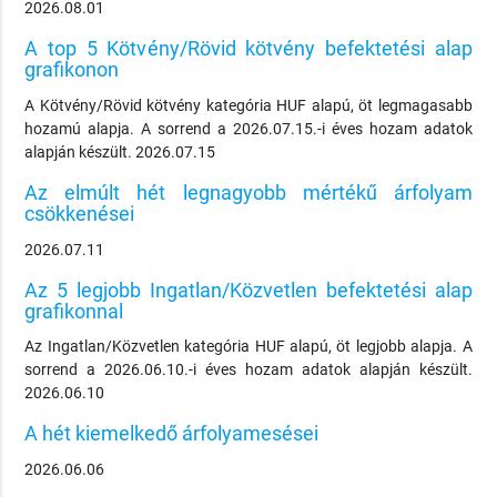
2026.08.01
A top 5 Kötvény/Rövid kötvény befektetési alap
grafikonon
A Kötvény/Rövid kötvény kategória HUF alapú, öt legmagasabb
hozamú alapja. A sorrend a 2026.07.15.-i éves hozam adatok
alapján készült. 2026.07.15
Az elmúlt hét legnagyobb mértékű árfolyam
csökkenései
2026.07.11
Az 5 legjobb Ingatlan/Közvetlen befektetési alap
grafikonnal
Az Ingatlan/Közvetlen kategória HUF alapú, öt legjobb alapja. A
sorrend a 2026.06.10.-i éves hozam adatok alapján készült.
2026.06.10
A hét kiemelkedő árfolyamesései
2026.06.06