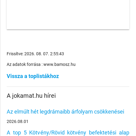
Frissítve: 2026. 08. 07. 2:55:43
Az adatok forrása : www.bamosz.hu
Vissza a toplistákhoz
A jokamat.hu hírei
Az elmúlt hét legdrámaibb árfolyam csökkenései
2026.08.01
A top 5 Kötvény/Rövid kötvény befektetési alap