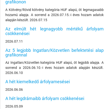
grafikonon
A Kötvény/Rövid kötvény kategória HUF alapú, öt legmagasabb
hozamú alapja. A sorrend a 2026.07.15.-i éves hozam adatok
alapján készült. 2026.07.15
Az elmúlt hét legnagyobb mértékű árfolyam
csökkenései
2026.07.11
Az 5 legjobb Ingatlan/Közvetlen befektetési alap
grafikonnal
Az Ingatlan/Közvetlen kategória HUF alapú, öt legjobb alapja. A
sorrend a 2026.06.10.-i éves hozam adatok alapján készült.
2026.06.10
A hét kiemelkedő árfolyamesései
2026.06.06
A hét legdrámaibb árfolyam csökkenései
2026.05.09