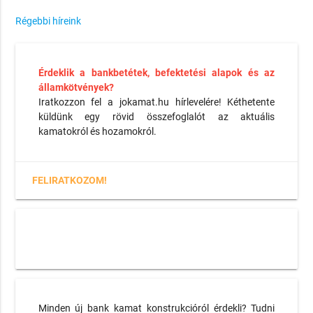
Régebbi híreink
Érdeklik a bankbetétek, befektetési alapok és az
államkötvények?
Iratkozzon fel a jokamat.hu hírlevelére! Kéthetente
küldünk egy rövid összefoglalót az aktuális
kamatokról és hozamokról.
FELIRATKOZOM!
Minden új bank kamat konstrukcióról érdekli? Tudni