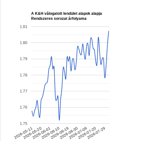
A K&H válogatott lendület alapok alapja
Rendszeres sorozat árfolyama
1.81
1.80
1.79
1.78
1.77
1.76
1.75
2026-07-09
2026-06-01
2026-06-30
2026-05-20
2026-07-29
2026-06-19
2026-05-11
2026-07-20
2026-06-10