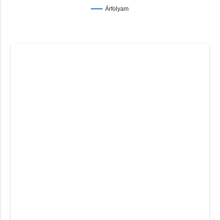
Árfolyam