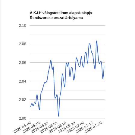
A K&H válogatott iram alapok alapja
Rendszeres sorozat árfolyama
2.10
2.08
2.06
2.04
2.02
2.00
2026-05-19
2026-05-29
2026-06-09
2026-06-18
2026-06-29
2026-07-08
2026-07-17
2026-07-28
2026-05-08