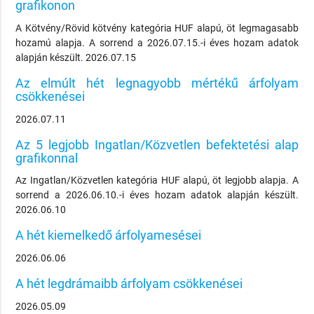
grafikonon
A Kötvény/Rövid kötvény kategória HUF alapú, öt legmagasabb
hozamú alapja. A sorrend a 2026.07.15.-i éves hozam adatok
alapján készült. 2026.07.15
Az elmúlt hét legnagyobb mértékű árfolyam
csökkenései
2026.07.11
Az 5 legjobb Ingatlan/Közvetlen befektetési alap
grafikonnal
Az Ingatlan/Közvetlen kategória HUF alapú, öt legjobb alapja. A
sorrend a 2026.06.10.-i éves hozam adatok alapján készült.
2026.06.10
A hét kiemelkedő árfolyamesései
2026.06.06
A hét legdrámaibb árfolyam csökkenései
2026.05.09