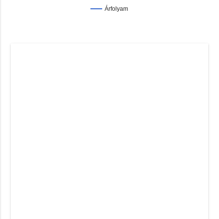
Árfolyam