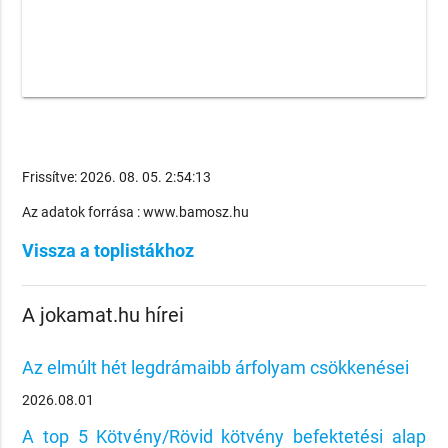
Frissítve: 2026. 08. 05. 2:54:13
Az adatok forrása : www.bamosz.hu
Vissza a toplistákhoz
A jokamat.hu hírei
Az elmúlt hét legdrámaibb árfolyam csökkenései
2026.08.01
A top 5 Kötvény/Rövid kötvény befektetési alap