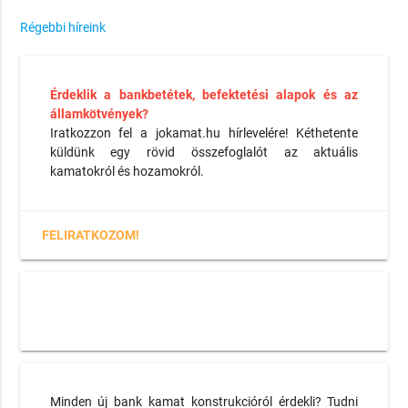
Régebbi híreink
Érdeklik a bankbetétek, befektetési alapok és az
államkötvények?
Iratkozzon fel a jokamat.hu hírlevelére! Kéthetente
küldünk egy rövid összefoglalót az aktuális
kamatokról és hozamokról.
FELIRATKOZOM!
Minden új bank kamat konstrukcióról érdekli? Tudni