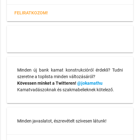
FELIRATKOZOM!
Minden új bank kamat konstrukcióról érdekli? Tudni
szeretne a toplista minden változásáról?
Kövessen minket a Twitteren!
@jokamathu
Kamatvadászoknak és szakmabelieknek kötelező.
Minden javaslatot, észrevételt szívesen látunk!