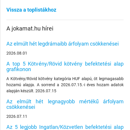
Vissza a toplistákhoz
A jokamat.hu hírei
Az elmúlt hét legdrámaibb árfolyam csökkenései
2026.08.01
A top 5 Kötvény/Rövid kötvény befektetési alap
grafikonon
A Kötvény/Rövid kötvény kategória HUF alapú, öt legmagasabb
hozamú alapja. A sorrend a 2026.07.15.-i éves hozam adatok
alapján készült. 2026.07.15
Az elmúlt hét legnagyobb mértékű árfolyam
csökkenései
2026.07.11
Az 5 legjobb Ingatlan/Közvetlen befektetési alap