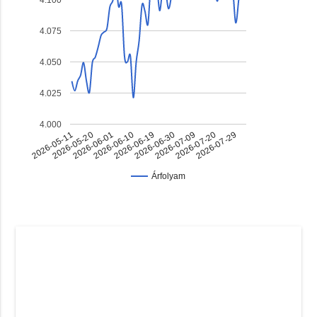
4.075
4.050
4.025
4.000
2026-07-09
2026-06-01
2026-06-30
2026-05-20
2026-07-29
2026-06-19
2026-05-11
2026-07-20
2026-06-10
Árfolyam