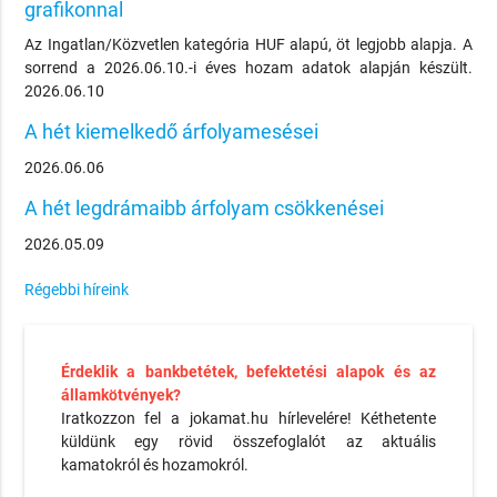
grafikonnal
Az Ingatlan/Közvetlen kategória HUF alapú, öt legjobb alapja. A
sorrend a 2026.06.10.-i éves hozam adatok alapján készült.
2026.06.10
A hét kiemelkedő árfolyamesései
2026.06.06
A hét legdrámaibb árfolyam csökkenései
2026.05.09
Régebbi híreink
Érdeklik a bankbetétek, befektetési alapok és az
államkötvények?
Iratkozzon fel a jokamat.hu hírlevelére! Kéthetente
küldünk egy rövid összefoglalót az aktuális
kamatokról és hozamokról.