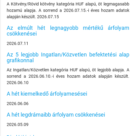
A Kötvény/Rövid kötvény kategória HUF alapú, öt legmagasabb
hozamú alapja. A sorrend a 2026.07.15.-i éves hozam adatok
alapján készült. 2026.07.15
Az elmúlt hét legnagyobb mértékű árfolyam
csökkenései
2026.07.11
Az 5 legjobb Ingatlan/Közvetlen befektetési alap
grafikonnal
Az Ingatlan/Közvetlen kategória HUF alapú, öt legjobb alapja. A
sorrend a 2026.06.10.-i éves hozam adatok alapján készült.
2026.06.10
A hét kiemelkedő árfolyamesései
2026.06.06
A hét legdrámaibb árfolyam csökkenései
2026.05.09