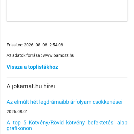
Frissítve: 2026. 08. 08. 2:54:08
Az adatok forrása : www.bamosz.hu
Vissza a toplistákhoz
A jokamat.hu hírei
Az elmúlt hét legdrámaibb árfolyam csökkenései
2026.08.01
A top 5 Kötvény/Rövid kötvény befektetési alap
grafikonon