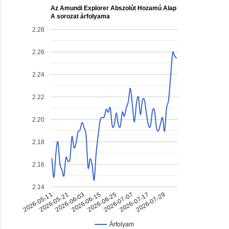
Az Amundi Explorer Abszolút Hozamú Alap
A sorozat árfolyama
2.28
2.26
2.24
2.22
2.20
2.18
2.16
2.14
2026-07-17
2026-06-03
2026-06-25
2026-05-11
2026-07-29
2026-06-15
2026-07-07
2026-05-21
Árfolyam