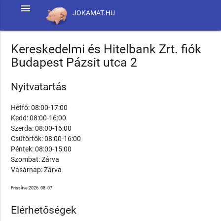
menu
JOKAMAT.HU
Kereskedelmi és Hitelbank Zrt. fiók
Budapest Pázsit utca 2
Nyitvatartás
Hétfő: 08:00-17:00
Kedd: 08:00-16:00
Szerda: 08:00-16:00
Csütörtök: 08:00-16:00
Péntek: 08:00-15:00
Szombat: Zárva
Vasárnap: Zárva
Frissítve:2026. 08. 07
Elérhetőségek