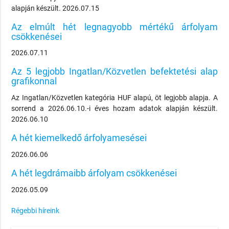
alapján készült. 2026.07.15
Az elmúlt hét legnagyobb mértékű árfolyam
csökkenései
2026.07.11
Az 5 legjobb Ingatlan/Közvetlen befektetési alap
grafikonnal
Az Ingatlan/Közvetlen kategória HUF alapú, öt legjobb alapja. A
sorrend a 2026.06.10.-i éves hozam adatok alapján készült.
2026.06.10
A hét kiemelkedő árfolyamesései
2026.06.06
A hét legdrámaibb árfolyam csökkenései
2026.05.09
Régebbi híreink