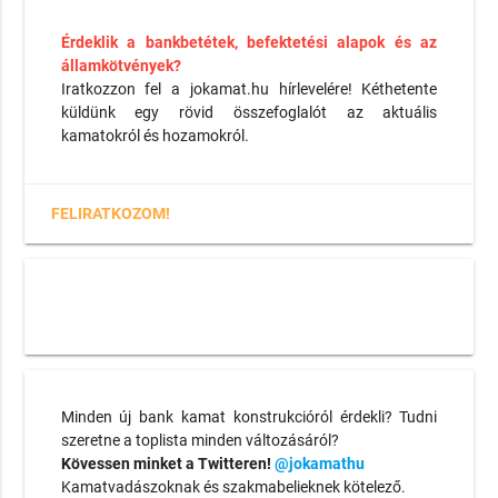
Érdeklik a bankbetétek, befektetési alapok és az
államkötvények?
Iratkozzon fel a jokamat.hu hírlevelére! Kéthetente
küldünk egy rövid összefoglalót az aktuális
kamatokról és hozamokról.
FELIRATKOZOM!
Minden új bank kamat konstrukcióról érdekli? Tudni
szeretne a toplista minden változásáról?
Kövessen minket a Twitteren!
@jokamathu
Kamatvadászoknak és szakmabelieknek kötelező.