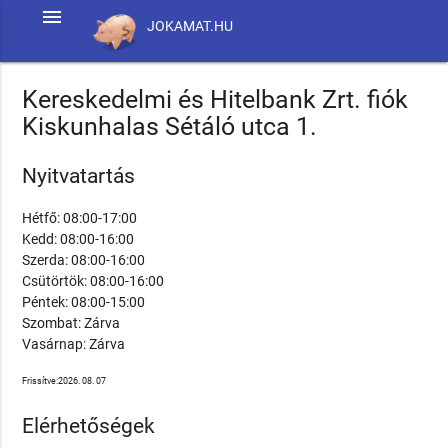
menu
JOKAMAT.HU
Kereskedelmi és Hitelbank Zrt. fiók
Kiskunhalas Sétáló utca 1.
Nyitvatartás
Hétfő: 08:00-17:00
Kedd: 08:00-16:00
Szerda: 08:00-16:00
Csütörtök: 08:00-16:00
Péntek: 08:00-15:00
Szombat: Zárva
Vasárnap: Zárva
Frissítve:2026. 08. 07
Elérhetőségek