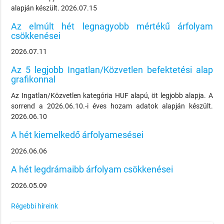
alapján készült. 2026.07.15
Az elmúlt hét legnagyobb mértékű árfolyam
csökkenései
2026.07.11
Az 5 legjobb Ingatlan/Közvetlen befektetési alap
grafikonnal
Az Ingatlan/Közvetlen kategória HUF alapú, öt legjobb alapja. A
sorrend a 2026.06.10.-i éves hozam adatok alapján készült.
2026.06.10
A hét kiemelkedő árfolyamesései
2026.06.06
A hét legdrámaibb árfolyam csökkenései
2026.05.09
Régebbi híreink