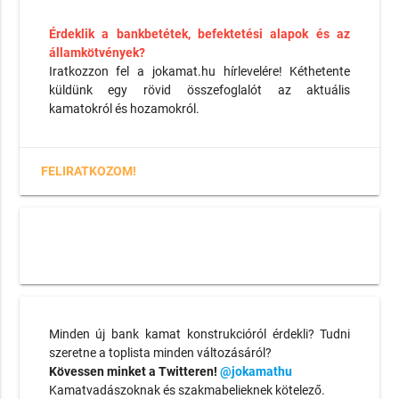
Érdeklik a bankbetétek, befektetési alapok és az
államkötvények?
Iratkozzon fel a jokamat.hu hírlevelére! Kéthetente
küldünk egy rövid összefoglalót az aktuális
kamatokról és hozamokról.
FELIRATKOZOM!
Minden új bank kamat konstrukcióról érdekli? Tudni
szeretne a toplista minden változásáról?
Kövessen minket a Twitteren!
@jokamathu
Kamatvadászoknak és szakmabelieknek kötelező.