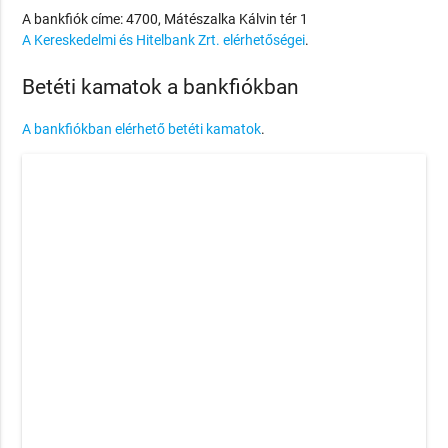
A bankfiók címe: 4700, Mátészalka Kálvin tér 1
A Kereskedelmi és Hitelbank Zrt. elérhetőségei
.
Betéti kamatok a bankfiókban
A bankfiókban elérhető betéti kamatok
.