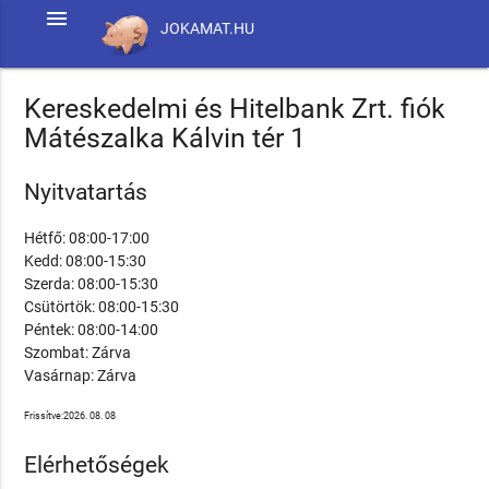
menu
JOKAMAT.HU
Kereskedelmi és Hitelbank Zrt. fiók
Mátészalka Kálvin tér 1
Nyitvatartás
Hétfő: 08:00-17:00
Kedd: 08:00-15:30
Szerda: 08:00-15:30
Csütörtök: 08:00-15:30
Péntek: 08:00-14:00
Szombat: Zárva
Vasárnap: Zárva
Frissítve:2026. 08. 08
Elérhetőségek