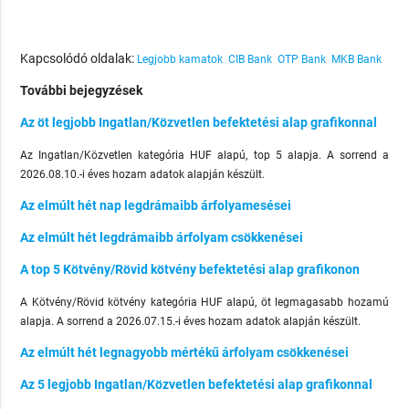
Kapcsolódó oldalak:
Legjobb kamatok
CIB Bank
OTP Bank
MKB Bank
További bejegyzések
Az öt legjobb Ingatlan/Közvetlen befektetési alap grafikonnal
Az Ingatlan/Közvetlen kategória HUF alapú, top 5 alapja. A sorrend a
2026.08.10.-i éves hozam adatok alapján készült.
Az elmúlt hét nap legdrámaibb árfolyamesései
Az elmúlt hét legdrámaibb árfolyam csökkenései
A top 5 Kötvény/Rövid kötvény befektetési alap grafikonon
A Kötvény/Rövid kötvény kategória HUF alapú, öt legmagasabb hozamú
alapja. A sorrend a 2026.07.15.-i éves hozam adatok alapján készült.
Az elmúlt hét legnagyobb mértékű árfolyam csökkenései
Az 5 legjobb Ingatlan/Közvetlen befektetési alap grafikonnal