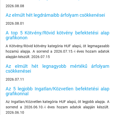
2026.08.08
Az elmúlt hét legdrámaibb árfolyam csökkenései
2026.08.01
A top 5 Kötvény/Rövid kötvény befektetési alap
grafikonon
A Kötvény/Rövid kötvény kategória HUF alapú, öt legmagasabb
hozamú alapja. A sorrend a 2026.07.15.-i éves hozam adatok
alapján készült. 2026.07.15
Az elmúlt hét legnagyobb mértékű árfolyam
csökkenései
2026.07.11
Az 5 legjobb Ingatlan/Közvetlen befektetési alap
grafikonnal
Az Ingatlan/Közvetlen kategória HUF alapú, öt legjobb alapja. A
sorrend a 2026.06.10.-i éves hozam adatok alapján készült.
2026.06.10