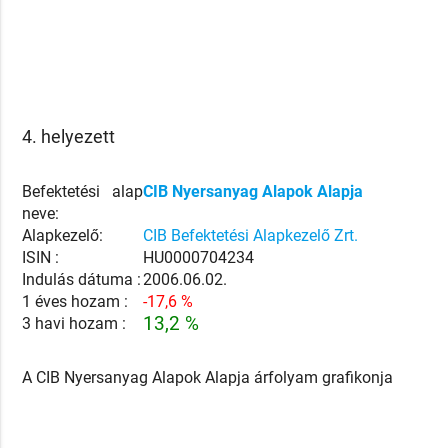
4. helyezett
Befektetési alap
CIB Nyersanyag Alapok Alapja
neve:
Alapkezelő:
CIB Befektetési Alapkezelő Zrt.
ISIN :
HU0000704234
Indulás dátuma :
2006.06.02.
1 éves hozam :
-17,6 %
13,2 %
3 havi hozam :
A CIB Nyersanyag Alapok Alapja árfolyam grafikonja