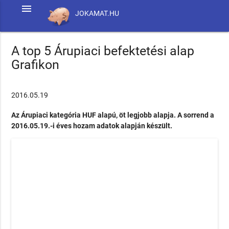
menu
JOKAMAT.HU
A top 5 Árupiaci befektetési alap
Grafikon
2016.05.19
Az Árupiaci kategória HUF alapú, öt legjobb alapja. A sorrend a
2016.05.19.-i éves hozam adatok alapján készült.