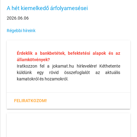
A hét kiemelkedő árfolyamesései
2026.06.06
Régebbi híreink
Érdeklik a bankbetétek, befektetési alapok és az
államkötvények?
Iratkozzon fel a jokamat.hu hírlevelére! Kéthetente
küldünk egy rövid összefoglalót az aktuális
kamatokról és hozamokról.
FELIRATKOZOM!