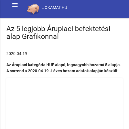
menu
JOKAMAT.HU
Az 5 legjobb Árupiaci befektetési
alap Grafikonnal
2020.04.19
Az Árupiaci kategória HUF alapú, legnagyobb hozamú 5 alapja.
A sorrend a 2020.04.19.-i éves hozam adatok alapján készült.