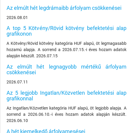
Az elmúlt hét legdrámaibb árfolyam csökkenései
2026.08.01
A top 5 Kötvény/Rövid kötvény befektetési alap
grafikonon
A Kötvény/Rövid kötvény kategória HUF alapú, öt legmagasabb
hozamú alapja. A sorrend a 2026.07.15.-i éves hozam adatok
alapján készült. 2026.07.15
Az elmúlt hét legnagyobb mértékű árfolyam
csökkenései
2026.07.11
Az 5 legjobb Ingatlan/Közvetlen befektetési alap
grafikonnal
Az Ingatlan/Közvetlen kategória HUF alapú, öt legjobb alapja. A
sorrend a 2026.06.10.-i éves hozam adatok alapján készült.
2026.06.10
A hét kiemelkedő árfolyamesései