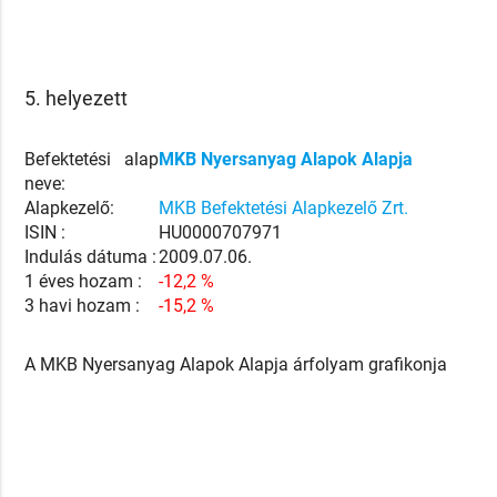
5. helyezett
Befektetési alap
MKB Nyersanyag Alapok Alapja
neve:
Alapkezelő:
MKB Befektetési Alapkezelő Zrt.
ISIN :
HU0000707971
Indulás dátuma :
2009.07.06.
1 éves hozam :
-12,2 %
3 havi hozam :
-15,2 %
A MKB Nyersanyag Alapok Alapja árfolyam grafikonja