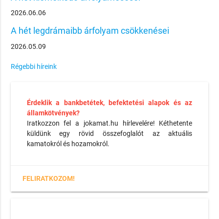
2026.06.06
A hét legdrámaibb árfolyam csökkenései
2026.05.09
Régebbi híreink
Érdeklik a bankbetétek, befektetési alapok és az
államkötvények?
Iratkozzon fel a jokamat.hu hírlevelére! Kéthetente
küldünk egy rövid összefoglalót az aktuális
kamatokról és hozamokról.
FELIRATKOZOM!