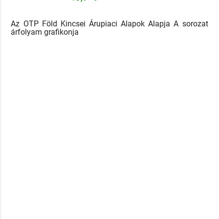
Az OTP Föld Kincsei Árupiaci Alapok Alapja A sorozat
árfolyam grafikonja