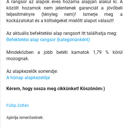
A rangsor az alapok éves hozama alapján alakul ki. A
közölt hozamok nem jelentenek garanciát a jövőbeli
teljesítményre (tényleg nem)! Ismerje meg a
kockázatokat és a költségeket mielőtt alapot választ!
Az aktuális befektetési alap rangsort itt találhatja meg:
Befektetési alap rangsor (kategóriánként)
Mindeközben a jobb betéti kamatok 1,79 % körül
mozognak.
Az alapkezelők sorrendje:
A hónap alapkezelője
Kérem, hogy ossza meg cikkünket! Köszönöm:)
Fülöp Zoltán
Ajánlja ismerőseinek: