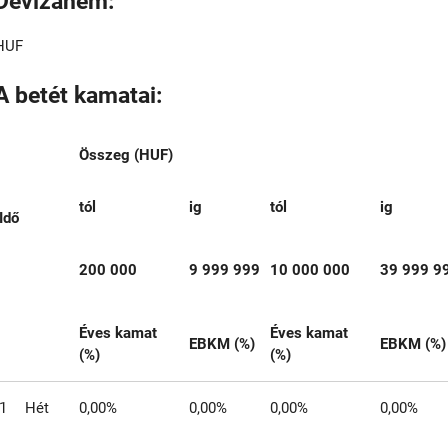
Devizanem:
HUF
A betét kamatai:
Összeg (HUF)
tól
ig
tól
ig
Idő
200 000
9 999 999
10 000 000
39 999 9
Éves kamat
Éves kamat
EBKM (%)
EBKM (%)
(%)
(%)
1
Hét
0,00%
0,00%
0,00%
0,00%