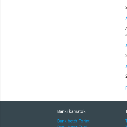
Banki kamatok
Bank betét Forint