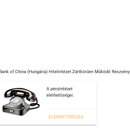
Bank of China (Hungária) Hitelintézet Zártkörűen Működő Részvény
A pénzintézet
elérhetőségei.
ELÉRHETŐSÉGEK