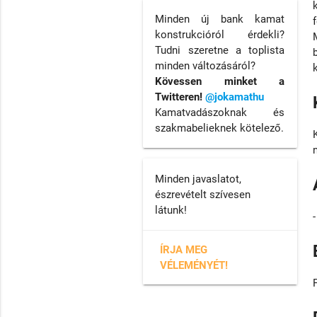
Minden új bank kamat
konstrukcióról érdekli?
Tudni szeretne a toplista
minden változásáról?
Kövessen minket a
Twitteren!
@jokamathu
Kamatvadászoknak és
szakmabelieknek kötelező.
Minden javaslatot,
észrevételt szívesen
látunk!
-
ÍRJA MEG
VÉLEMÉNYÉT!