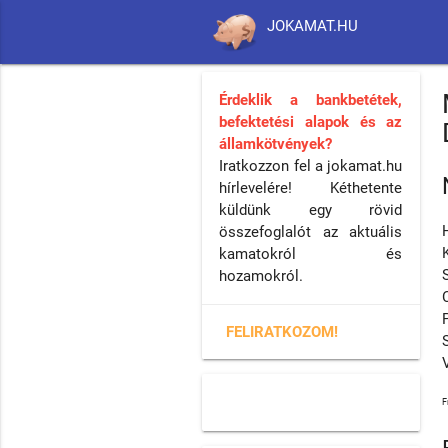
JOKAMAT.HU
Érdeklik a bankbetétek,
befektetési alapok és az
államkötvények?
Iratkozzon fel a jokamat.hu
hírlevelére! Kéthetente
küldünk egy rövid
összefoglalót az aktuális
kamatokról és
hozamokról.
FELIRATKOZOM!
F