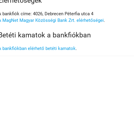
Elérhetőségek
A bankfiók címe: 4026, Debrecen Péterfia utca 4
A MagNet Magyar Közösségi Bank Zrt. elérhetőségei
.
Betéti kamatok a bankfiókban
A bankfiókban elérhető betéti kamatok
.