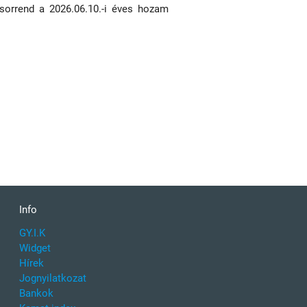
 sorrend a 2026.06.10.-i éves hozam
Info
GY.I.K
Widget
Hírek
Jognyilatkozat
Bankok