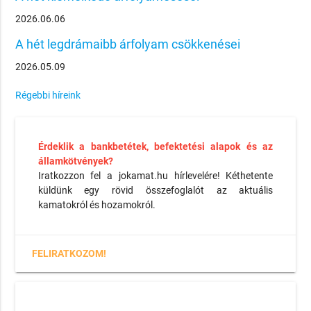
2026.06.06
A hét legdrámaibb árfolyam csökkenései
2026.05.09
Régebbi híreink
Érdeklik a bankbetétek, befektetési alapok és az
államkötvények?
Iratkozzon fel a jokamat.hu hírlevelére! Kéthetente
küldünk egy rövid összefoglalót az aktuális
kamatokról és hozamokról.
FELIRATKOZOM!