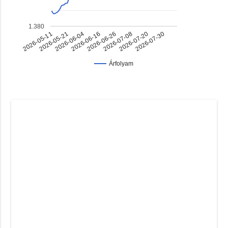
1.380
2026-07-20
2026-06-04
2026-06-26
2026-05-11
2026-07-30
2026-06-16
2026-07-08
2026-05-21
Árfolyam