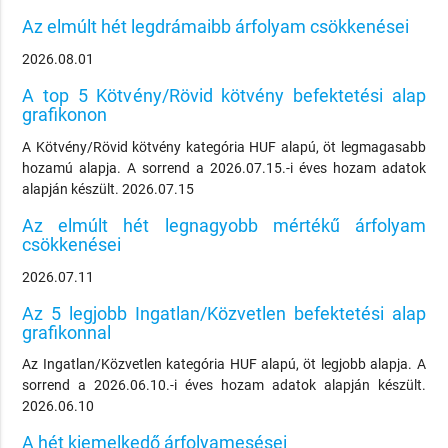
Az elmúlt hét legdrámaibb árfolyam csökkenései
2026.08.01
A top 5 Kötvény/Rövid kötvény befektetési alap
grafikonon
A Kötvény/Rövid kötvény kategória HUF alapú, öt legmagasabb
hozamú alapja. A sorrend a 2026.07.15.-i éves hozam adatok
alapján készült. 2026.07.15
Az elmúlt hét legnagyobb mértékű árfolyam
csökkenései
2026.07.11
Az 5 legjobb Ingatlan/Közvetlen befektetési alap
grafikonnal
Az Ingatlan/Közvetlen kategória HUF alapú, öt legjobb alapja. A
sorrend a 2026.06.10.-i éves hozam adatok alapján készült.
2026.06.10
A hét kiemelkedő árfolyamesései