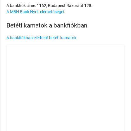
A bankfiók címe: 1162, Budapest Rákosi út 128.
A MBH Bank Nyrt. elérhetőségei
.
Betéti kamatok a bankfiókban
A bankfiókban elérhető betéti kamatok
.