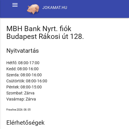
menu
JOKAMAT.HU
MBH Bank Nyrt. fiók
Budapest Rákosi út 128.
Nyitvatartás
Hétfő: 08:00-17:00
Kedd: 08:00-16:00
Szerda: 08:00-16:00
Csütörtök: 08:00-16:00
Péntek: 08:00-15:00
Szombat: Zárva
Vasárnap: Zárva
Frissítve:2026. 08. 05
Elérhetőségek