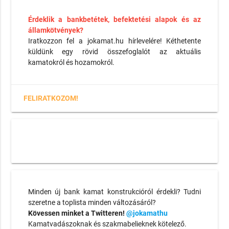
Érdeklik a bankbetétek, befektetési alapok és az
államkötvények?
Iratkozzon fel a jokamat.hu hírlevelére! Kéthetente
küldünk egy rövid összefoglalót az aktuális
kamatokról és hozamokról.
FELIRATKOZOM!
Minden új bank kamat konstrukcióról érdekli? Tudni
szeretne a toplista minden változásáról?
Kövessen minket a Twitteren!
@jokamathu
Kamatvadászoknak és szakmabelieknek kötelező.