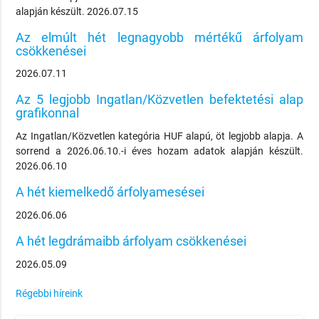
alapján készült. 2026.07.15
Az elmúlt hét legnagyobb mértékű árfolyam
csökkenései
2026.07.11
Az 5 legjobb Ingatlan/Közvetlen befektetési alap
grafikonnal
Az Ingatlan/Közvetlen kategória HUF alapú, öt legjobb alapja. A
sorrend a 2026.06.10.-i éves hozam adatok alapján készült.
2026.06.10
A hét kiemelkedő árfolyamesései
2026.06.06
A hét legdrámaibb árfolyam csökkenései
2026.05.09
Régebbi híreink