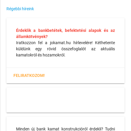
Régebbi híreink
Érdeklik a bankbetétek, befektetési alapok és az
államkötvények?
Iratkozzon fel a jokamat.hu hírlevelére! Kéthetente
küldünk egy rövid összefoglalót az aktuális
kamatokról és hozamokról.
FELIRATKOZOM!
Minden új bank kamat konstrukcióról érdekli? Tudni