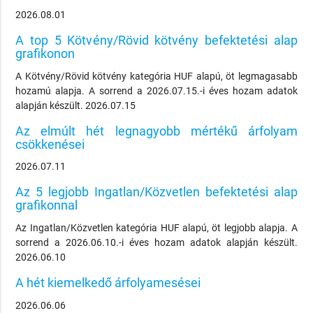
2026.08.01
A top 5 Kötvény/Rövid kötvény befektetési alap
grafikonon
A Kötvény/Rövid kötvény kategória HUF alapú, öt legmagasabb
hozamú alapja. A sorrend a 2026.07.15.-i éves hozam adatok
alapján készült. 2026.07.15
Az elmúlt hét legnagyobb mértékű árfolyam
csökkenései
2026.07.11
Az 5 legjobb Ingatlan/Közvetlen befektetési alap
grafikonnal
Az Ingatlan/Közvetlen kategória HUF alapú, öt legjobb alapja. A
sorrend a 2026.06.10.-i éves hozam adatok alapján készült.
2026.06.10
A hét kiemelkedő árfolyamesései
2026.06.06