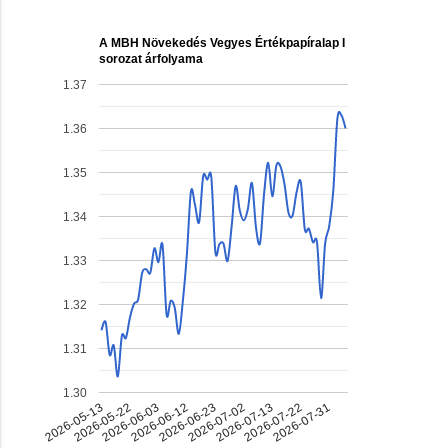
A MBH Növekedés Vegyes Értékpapíralap I
sorozat árfolyama
1.37
1.36
1.35
1.34
1.33
1.32
1.31
1.30
2026-06-23
2026-07-22
2026-06-03
2026-07-02
2026-05-13
2026-07-31
2026-06-12
2026-07-13
2026-05-22