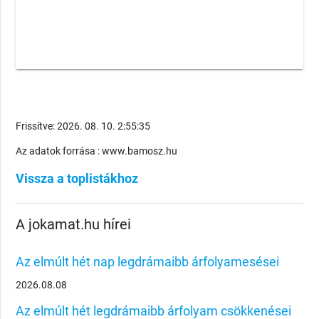
Frissítve: 2026. 08. 10. 2:55:35
Az adatok forrása : www.bamosz.hu
Vissza a toplistákhoz
A jokamat.hu hírei
Az elmúlt hét nap legdrámaibb árfolyamesései
2026.08.08
Az elmúlt hét legdrámaibb árfolyam csökkenései