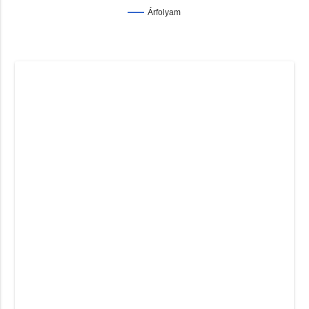
Árfolyam