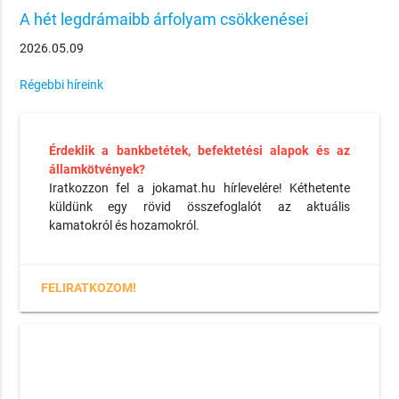
A hét legdrámaibb árfolyam csökkenései
2026.05.09
Régebbi híreink
Érdeklik a bankbetétek, befektetési alapok és az
államkötvények?
Iratkozzon fel a jokamat.hu hírlevelére! Kéthetente
küldünk egy rövid összefoglalót az aktuális
kamatokról és hozamokról.
FELIRATKOZOM!