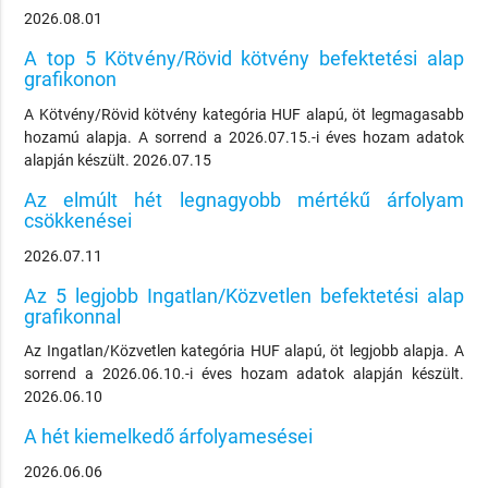
2026.08.01
A top 5 Kötvény/Rövid kötvény befektetési alap
grafikonon
A Kötvény/Rövid kötvény kategória HUF alapú, öt legmagasabb
hozamú alapja. A sorrend a 2026.07.15.-i éves hozam adatok
alapján készült. 2026.07.15
Az elmúlt hét legnagyobb mértékű árfolyam
csökkenései
2026.07.11
Az 5 legjobb Ingatlan/Közvetlen befektetési alap
grafikonnal
Az Ingatlan/Közvetlen kategória HUF alapú, öt legjobb alapja. A
sorrend a 2026.06.10.-i éves hozam adatok alapján készült.
2026.06.10
A hét kiemelkedő árfolyamesései
2026.06.06