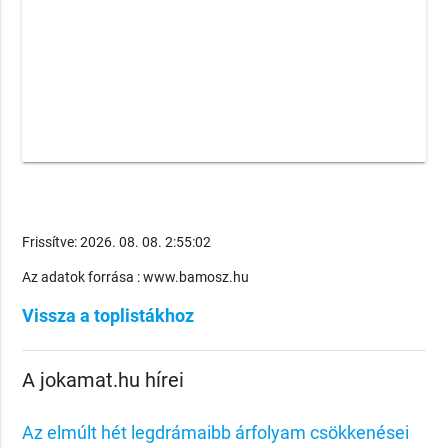
Frissítve: 2026. 08. 08. 2:55:02
Az adatok forrása : www.bamosz.hu
Vissza a toplistákhoz
A jokamat.hu hírei
Az elmúlt hét legdrámaibb árfolyam csökkenései