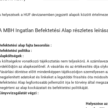
A helyezések a HUF devizanemben jegyzett alapok között értelmez
A MBH Ingatlan Befektetési Alap részletes leírás
Befektetési alap fajta besorolás :
Befektetési politika :
Alapköltségek :
A költségekre vonatkozó tájékoztatás nem teljeskörű. A számlavezet
érdeklődjön az alapkezelőnél. A vásárlás és az értékesítés díja olyko
Vásárlási döntése előtt mindenképpen tájékozódjon személyesen az 
megjelenített adatokat és linkeket a legutóbbi frissítés óta módosí
Befektetési Alap legfontosabb jellemzőit írja le törvény által megs
megérteni az alap kockázatait és befektetési politikáját.
Könyvvizsgálatát végzi :
Helyezése az