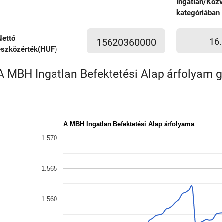
Ingatlan/Közv
kategóriában
Nettó
15620360000
16.
eszközérték(HUF)
A MBH Ingatlan Befektetési Alap árfolyam g
A MBH Ingatlan Befektetési Alap árfolyama
1.570
1.565
1.560