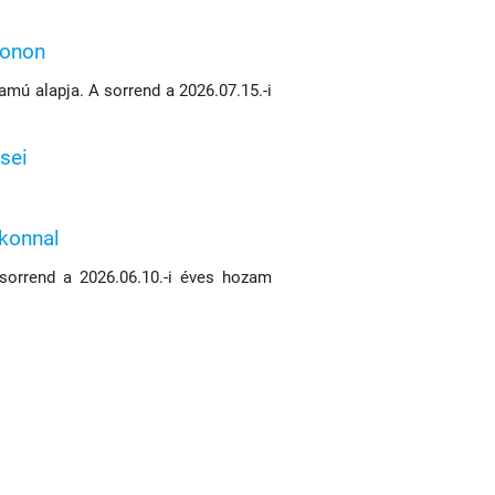
konon
mú alapja. A sorrend a 2026.07.15.-i
sei
ikonnal
 sorrend a 2026.06.10.-i éves hozam