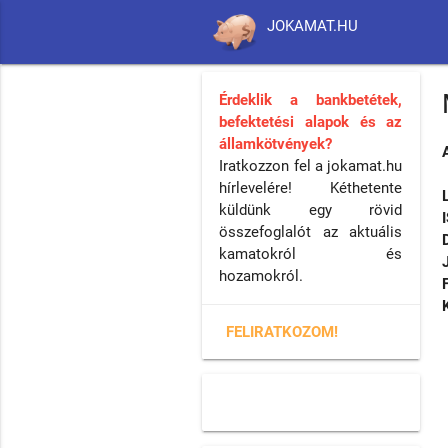
JOKAMAT.HU
Érdeklik a bankbetétek,
befektetési alapok és az
államkötvények?
Iratkozzon fel a jokamat.hu
hírlevelére! Kéthetente
küldünk egy rövid
összefoglalót az aktuális
kamatokról és
hozamokról.
FELIRATKOZOM!