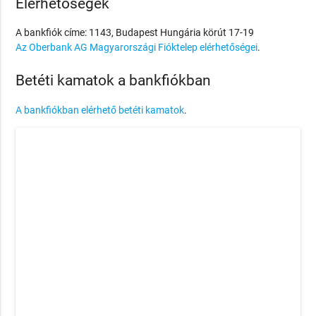
Elérhetőségek
A bankfiók címe: 1143, Budapest Hungária körút 17-19
Az Oberbank AG Magyarországi Fióktelep elérhetőségei
.
Betéti kamatok a bankfiókban
A bankfiókban elérhető betéti kamatok
.