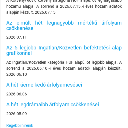
A Kötvény/Rövid kötvény kategória HUF alapú, öt legmagasabb
hozamú alapja. A sorrend a 2026.07.15.-i éves hozam adatok
alapján készült. 2026.07.15
Az elmúlt hét legnagyobb mértékű árfolyam
csökkenései
2026.07.11
Az 5 legjobb Ingatlan/Közvetlen befektetési alap
grafikonnal
Az Ingatlan/Közvetlen kategória HUF alapú, öt legjobb alapja. A
sorrend a 2026.06.10.-i éves hozam adatok alapján készült.
2026.06.10
A hét kiemelkedő árfolyamesései
2026.06.06
A hét legdrámaibb árfolyam csökkenései
2026.05.09
Régebbi híreink