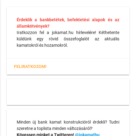
Érdeklik a bankbetétek, befektetési alapok és az
államkötvények?
Iratkozzon fel a jokamat.hu hírlevelére! Kéthetente
küldünk egy rövid összefoglalót az aktuális
kamatokról és hozamokról.
FELIRATKOZOM!
Minden új bank kamat konstrukcióról érdekli? Tudni
szeretne a toplista minden változásáról?
Kövessen minket a Twitteren!
@jokamathu