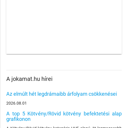
A jokamat.hu hírei
Az elmúlt hét legdrámaibb árfolyam csökkenései
2026.08.01
A top 5 Kötvény/Rövid kötvény befektetési alap
grafikonon