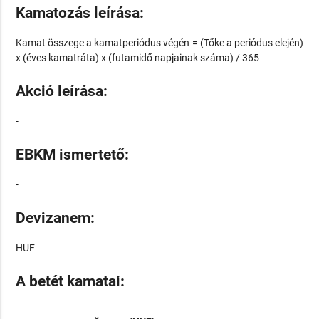
Kamatozás leírása:
Kamat összege a kamatperiódus végén = (Tőke a periódus elején)
x (éves kamatráta) x (futamidő napjainak száma) / 365
Akció leírása:
-
EBKM ismertető:
-
Devizanem:
HUF
A betét kamatai: