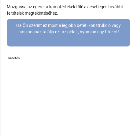
Mozgassa az egeret a kamatértékek fölé az esetleges további
feltételek megtekintéséhez.
Ha Ön szerint ez most a legjobb betéti konstrukció vagy
hasznosnak találja ezt az oldalt, nyomjon egy Like-ot!
Hirdetés