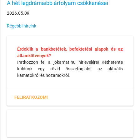
A hét legdrámaibb árfolyam csökkenései
2026.05.09
Régebbi híreink
Érdeklik a bankbetétek, befektetési alapok és az
államkötvények?
Iratkozzon fel a jokamat.hu hírlevelére! Kéthetente
küldünk egy rövid összefoglalót az aktuális
kamatokról és hozamokról.
FELIRATKOZOM!