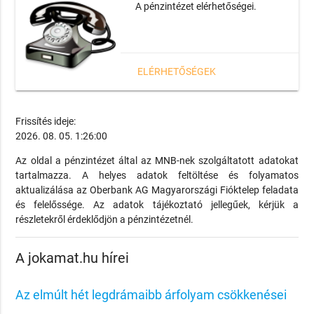
A pénzintézet elérhetőségei.
ELÉRHETŐSÉGEK
Frissítés ideje:
2026. 08. 05. 1:26:00
Az oldal a pénzintézet által az MNB-nek szolgáltatott adatokat
tartalmazza. A helyes adatok feltöltése és folyamatos
aktualizálása az Oberbank AG Magyarországi Fióktelep feladata
és felelőssége. Az adatok tájékoztató jellegűek, kérjük a
részletekről érdeklődjön a pénzintézetnél.
A jokamat.hu hírei
Az elmúlt hét legdrámaibb árfolyam csökkenései