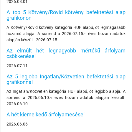
2026.08.01
A top 5 Kötvény/Rövid kötvény befektetési alap
grafikonon
A Kötvény/Rövid kötvény kategória HUF alapú, öt legmagasabb
hozamú alapja. A sorrend a 2026.07.15.-i éves hozam adatok
alapján készült. 2026.07.15
Az elmúlt hét legnagyobb mértékű árfolyam
csökkenései
2026.07.11
Az 5 legjobb Ingatlan/Közvetlen befektetési alap
grafikonnal
Az Ingatlan/Közvetlen kategória HUF alapú, öt legjobb alapja. A
sorrend a 2026.06.10.-i éves hozam adatok alapján készült.
2026.06.10
A hét kiemelkedő árfolyamesései
2026.06.06