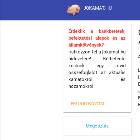
JOKAMAT.HU
Érdeklik a bankbetétek,
befektetési alapok és az
államkötvények?
Iratkozzon fel a jokamat.hu
hírlevelére! Kéthetente
küldünk egy rövid
összefoglalót az aktuális
kamatokról és
hozamokról.
FELIRATKOZOM!
Megosztás