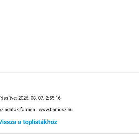
Frissítve: 2026. 08. 07. 2:55:16
Az adatok forrása : www.bamosz.hu
Vissza a toplistákhoz