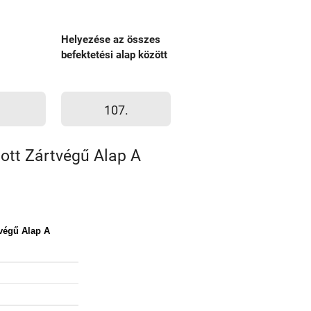
Helyezése az összes
befektetési alap között
107.
ott Zártvégű Alap A
tvégű Alap A