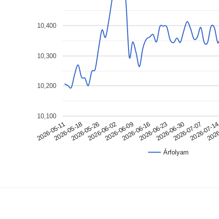
10,400
10,300
10,200
10,100
2026-05-18
2026-06-09
2026-06-30
2026
2026-05-11
2026-06-02
2026-06-23
2026-07-1
2026-05-26
2026-06-16
2026-07-07
Árfolyam