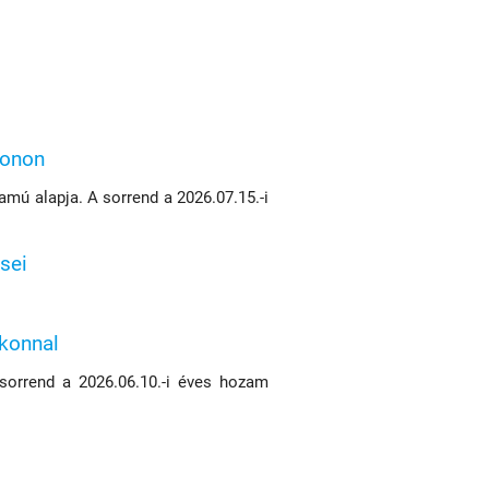
konon
mú alapja. A sorrend a 2026.07.15.-i
sei
ikonnal
 sorrend a 2026.06.10.-i éves hozam