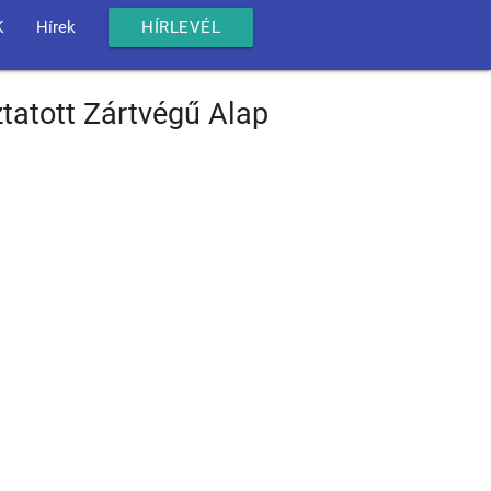
K
Hírek
HÍRLEVÉL
tatott Zártvégű Alap