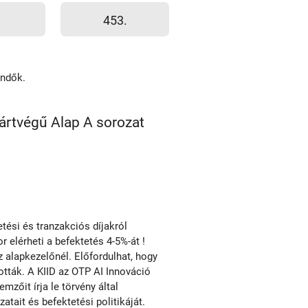
453.
endők.
ártvégű Alap A sorozat
ési és tranzakciós díjakról
r elérheti a befektetés 4-5%-át !
alapkezelőnél. Előfordulhat, hogy
ották. A KIID az OTP AI Innováció
zőit írja le törvény által
ait és befektetési politikáját.