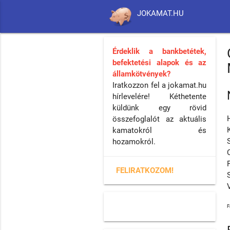
JOKAMAT.HU
Érdeklik a bankbetétek,
befektetési alapok és az
államkötvények?
Iratkozzon fel a jokamat.hu
hírlevelére! Kéthetente
küldünk egy rövid
összefoglalót az aktuális
kamatokról és
hozamokról.
FELIRATKOZOM!
F