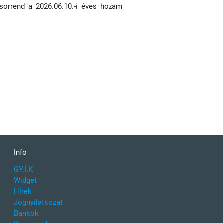
 sorrend a 2026.06.10.-i éves hozam
Info
GY.I.K
Widget
Hírek
Jognyilatkozat
Bankok