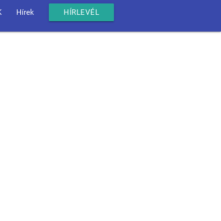
K
Hírek
HÍRLEVÉL