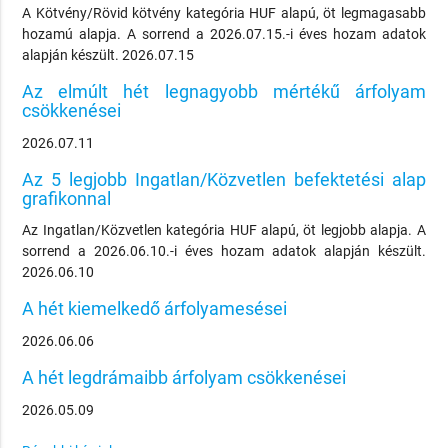
A Kötvény/Rövid kötvény kategória HUF alapú, öt legmagasabb
hozamú alapja. A sorrend a 2026.07.15.-i éves hozam adatok
alapján készült. 2026.07.15
Az elmúlt hét legnagyobb mértékű árfolyam
csökkenései
2026.07.11
Az 5 legjobb Ingatlan/Közvetlen befektetési alap
grafikonnal
Az Ingatlan/Közvetlen kategória HUF alapú, öt legjobb alapja. A
sorrend a 2026.06.10.-i éves hozam adatok alapján készült.
2026.06.10
A hét kiemelkedő árfolyamesései
2026.06.06
A hét legdrámaibb árfolyam csökkenései
2026.05.09