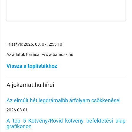
Frissítve: 2026. 08. 07. 2:55:10
Az adatok forrása : www.bamosz.hu
Vissza a toplistákhoz
A jokamat.hu hírei
Az elmúlt hét legdrámaibb árfolyam csökkenései
2026.08.01
A top 5 Kötvény/Rövid kötvény befektetési alap
grafikonon