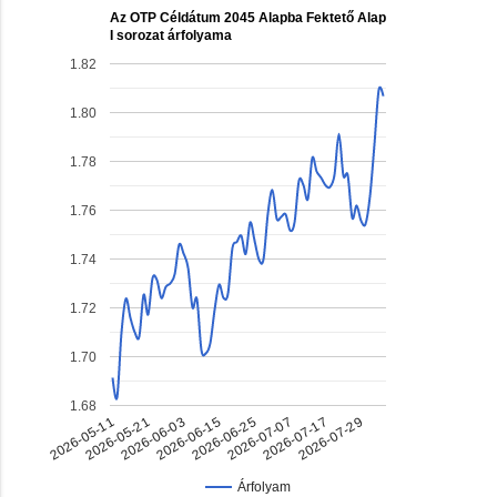
Az OTP Céldátum 2045 Alapba Fektető Alap
I sorozat árfolyama
1.82
1.80
1.78
1.76
1.74
1.72
1.70
1.68
2026-05-11
2026-05-21
2026-06-03
2026-06-15
2026-06-25
2026-07-07
2026-07-17
2026-07-29
Árfolyam