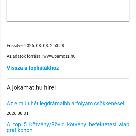
Frissítve: 2026. 08. 08. 2:53:58
Az adatok forrása : www.bamosz.hu
Vissza a toplistákhoz
A jokamat.hu hírei
Az elmúlt hét legdrámaibb árfolyam csökkenései
2026.08.01
A top 5 Kötvény/Rövid kötvény befektetési alap
grafikonon