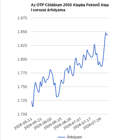
Az OTP Céldátum 2050 Alapba Fektető Alap
I sorozat árfolyama
1.875
1.850
1.825
1.800
1.775
1.750
1.725
1.700
2026-07-17
2026-06-03
2026-06-25
2026-05-11
2026-07-29
2026-06-15
2026-07-07
2026-05-21
Árfolyam