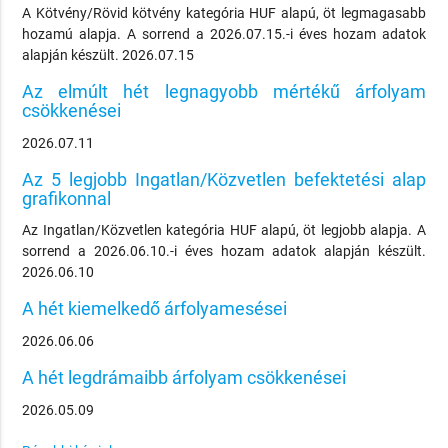
A Kötvény/Rövid kötvény kategória HUF alapú, öt legmagasabb
hozamú alapja. A sorrend a 2026.07.15.-i éves hozam adatok
alapján készült. 2026.07.15
Az elmúlt hét legnagyobb mértékű árfolyam
csökkenései
2026.07.11
Az 5 legjobb Ingatlan/Közvetlen befektetési alap
grafikonnal
Az Ingatlan/Közvetlen kategória HUF alapú, öt legjobb alapja. A
sorrend a 2026.06.10.-i éves hozam adatok alapján készült.
2026.06.10
A hét kiemelkedő árfolyamesései
2026.06.06
A hét legdrámaibb árfolyam csökkenései
2026.05.09