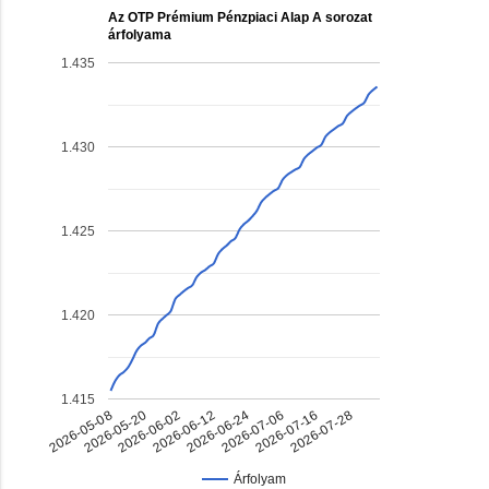
Az OTP Prémium Pénzpiaci Alap A sorozat
árfolyama
1.435
1.430
1.425
1.420
1.415
2026-07-16
2026-06-02
2026-06-24
2026-05-08
2026-07-28
2026-06-12
2026-07-06
2026-05-20
Árfolyam