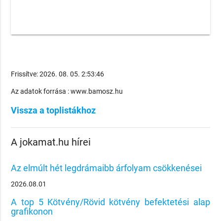
Frissítve: 2026. 08. 05. 2:53:46
Az adatok forrása : www.bamosz.hu
Vissza a toplistákhoz
A jokamat.hu hírei
Az elmúlt hét legdrámaibb árfolyam csökkenései
2026.08.01
A top 5 Kötvény/Rövid kötvény befektetési alap
grafikonon