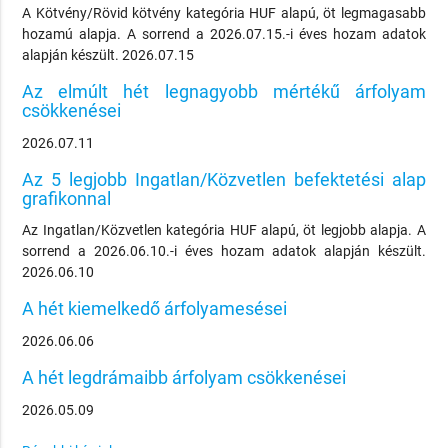
A Kötvény/Rövid kötvény kategória HUF alapú, öt legmagasabb
hozamú alapja. A sorrend a 2026.07.15.-i éves hozam adatok
alapján készült. 2026.07.15
Az elmúlt hét legnagyobb mértékű árfolyam
csökkenései
2026.07.11
Az 5 legjobb Ingatlan/Közvetlen befektetési alap
grafikonnal
Az Ingatlan/Közvetlen kategória HUF alapú, öt legjobb alapja. A
sorrend a 2026.06.10.-i éves hozam adatok alapján készült.
2026.06.10
A hét kiemelkedő árfolyamesései
2026.06.06
A hét legdrámaibb árfolyam csökkenései
2026.05.09