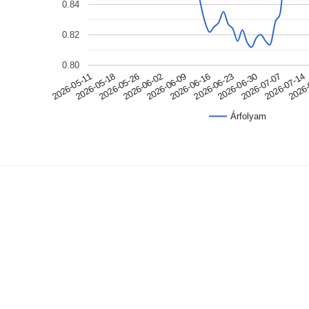
0.84
0.82
0.80
2026-05-11
2026-06-30
2026-06-09
2026-05-18
2026-07-07
2026-06-16
2026-05-26
2026-07-14
2026-06-23
2026-06-02
2026-
Árfolyam