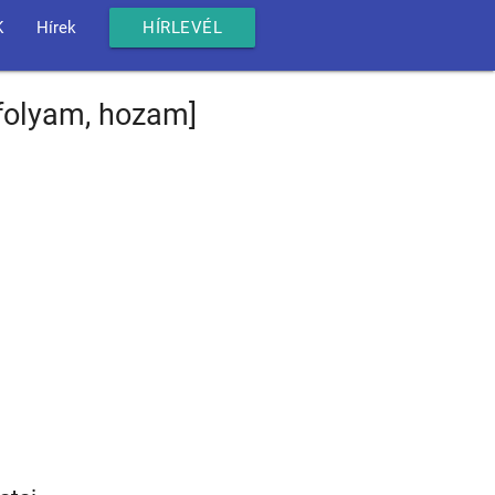
K
Hírek
HÍRLEVÉL
rfolyam, hozam]