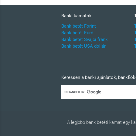
Banki kamatok
Bank betét Forint
Bank betét Euró
Bank betét Svájci frank
Bank betét USA dollár
Keressen a banki ajánlatok, bankfió
A legjobb bank betéti kamat egy 