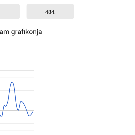
484.
yam grafikonja