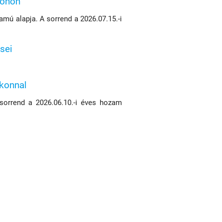
konon
mú alapja. A sorrend a 2026.07.15.-i
sei
ikonnal
 sorrend a 2026.06.10.-i éves hozam