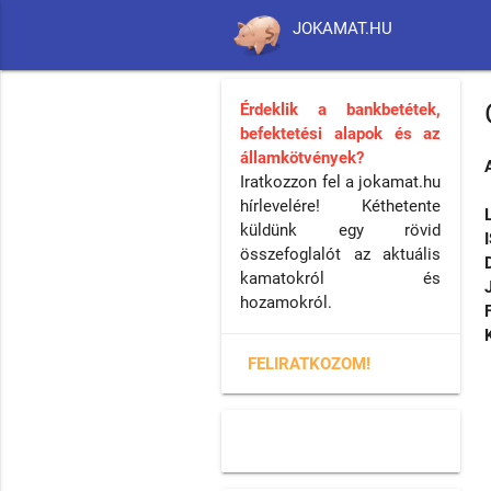
JOKAMAT.HU
Érdeklik a bankbetétek,
befektetési alapok és az
államkötvények?
Iratkozzon fel a jokamat.hu
hírlevelére! Kéthetente
küldünk egy rövid
összefoglalót az aktuális
kamatokról és
hozamokról.
FELIRATKOZOM!