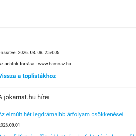
Frissítve: 2026. 08. 08. 2:54:05
Az adatok forrása : www.bamosz.hu
Vissza a toplistákhoz
A jokamat.hu hírei
Az elmúlt hét legdrámaibb árfolyam csökkenései
2026.08.01