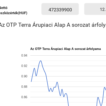
Nettó
472339900
12.
eszközérték(HUF)
Az OTP Terra Árupiaci Alap A sorozat árfol
Az OTP Terra Árupiaci Alap A sorozat árfolyama
0.94
0.92
0.90
0.88
0.86