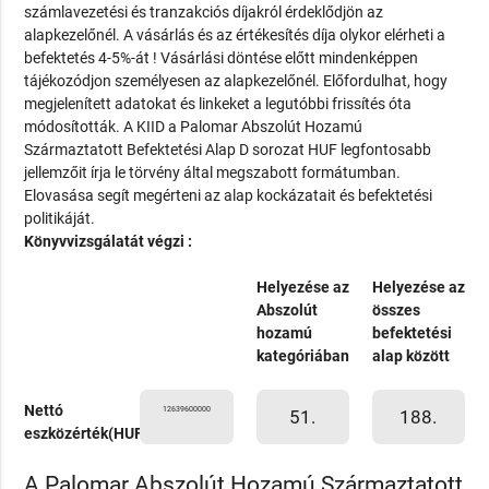
számlavezetési és tranzakciós díjakról érdeklődjön az
alapkezelőnél. A vásárlás és az értékesítés díja olykor elérheti a
befektetés 4-5%-át ! Vásárlási döntése előtt mindenképpen
tájékozódjon személyesen az alapkezelőnél. Előfordulhat, hogy
megjelenített adatokat és linkeket a legutóbbi frissítés óta
módosították. A KIID a Palomar Abszolút Hozamú
Származtatott Befektetési Alap D sorozat HUF legfontosabb
jellemzőit írja le törvény által megszabott formátumban.
Elovasása segít megérteni az alap kockázatait és befektetési
politikáját.
Könyvvizsgálatát végzi :
Helyezése az
Helyezése az
Abszolút
összes
hozamú
befektetési
kategóriában
alap között
Nettó
12639600000
51.
188.
eszközérték(HUF)
A Palomar Abszolút Hozamú Származtatott