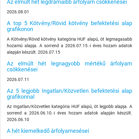
Az elmúlt hét legdrámaibb árfolyam csökkenései
2026.08.01
A top 5 Kötvény/Rövid kötvény befektetési alap
grafikonon
A Kötvény/Rövid kötvény kategória HUF alapú, öt legmagasabb
hozamú alapja. A sorrend a 2026.07.15.-i éves hozam adatok
alapján készült. 2026.07.15
Az elmúlt hét legnagyobb mértékű árfolyam
csökkenései
2026.07.11
Az 5 legjobb Ingatlan/Közvetlen befektetési alap
grafikonnal
Az Ingatlan/Közvetlen kategória HUF alapú, öt legjobb alapja. A
sorrend a 2026.06.10.-i éves hozam adatok alapján készült.
2026.06.10
A hét kiemelkedő árfolyamesései