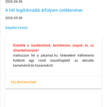
2026.06.06
A hét legdrámaibb árfolyam csökkenései
2026.05.09
Régebbi híreink
Érdeklik a bankbetétek, befektetési alapok és az
államkötvények?
Iratkozzon fel a jokamat.hu hírlevelére! Kéthetente
küldünk egy rövid összefoglalót az aktuális
kamatokról és hozamokról.
FELIRATKOZOM!