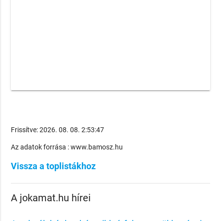
Frissítve: 2026. 08. 08. 2:53:47
Az adatok forrása : www.bamosz.hu
Vissza a toplistákhoz
A jokamat.hu hírei