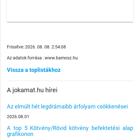
Frissítve: 2026. 08. 08. 2:54:08
Az adatok forrása : www.bamosz.hu
Vissza a toplistákhoz
A jokamat.hu hírei
Az elmúlt hét legdrámaibb árfolyam csökkenései
2026.08.01
A top 5 Kötvény/Rövid kötvény befektetési alap
grafikonon