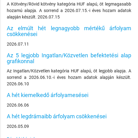
A Kötvény/Rövid kötvény kategória HUF alapú, öt legmagasabb
hozamú alapja. A sorrend a 2026.07.15.-i éves hozam adatok
alapján készült. 2026.07.15
Az elmúlt hét legnagyobb mértékű árfolyam
csökkenései
2026.07.11
Az 5 legjobb Ingatlan/Közvetlen befektetési alap
grafikonnal
Az Ingatlan/Közvetlen kategória HUF alapú, öt legjobb alapja. A
sorrend a 2026.06.10.-i éves hozam adatok alapján készült.
2026.06.10
A hét kiemelkedő árfolyamesései
2026.06.06
A hét legdrámaibb árfolyam csökkenései
2026.05.09