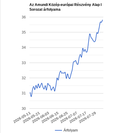
Az Amundi Közép-európai Részvény Alap I
Sorozat árfolyama
36
35
34
33
32
31
30
2026-07-17
2026-06-03
2026-06-25
2026-05-11
2026-07-29
2026-06-15
2026-07-07
2026-05-21
Árfolyam