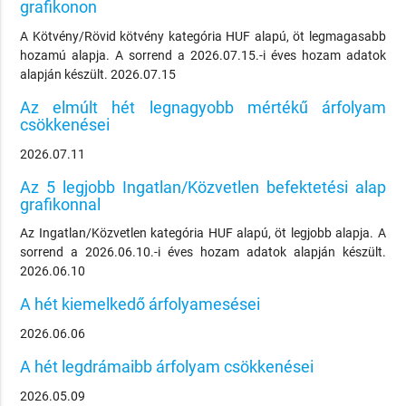
grafikonon
A Kötvény/Rövid kötvény kategória HUF alapú, öt legmagasabb
hozamú alapja. A sorrend a 2026.07.15.-i éves hozam adatok
alapján készült. 2026.07.15
Az elmúlt hét legnagyobb mértékű árfolyam
csökkenései
2026.07.11
Az 5 legjobb Ingatlan/Közvetlen befektetési alap
grafikonnal
Az Ingatlan/Közvetlen kategória HUF alapú, öt legjobb alapja. A
sorrend a 2026.06.10.-i éves hozam adatok alapján készült.
2026.06.10
A hét kiemelkedő árfolyamesései
2026.06.06
A hét legdrámaibb árfolyam csökkenései
2026.05.09