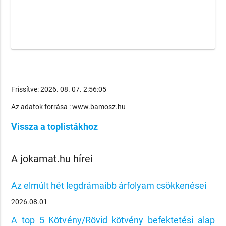
Frissítve: 2026. 08. 07. 2:56:05
Az adatok forrása : www.bamosz.hu
Vissza a toplistákhoz
A jokamat.hu hírei
Az elmúlt hét legdrámaibb árfolyam csökkenései
2026.08.01
A top 5 Kötvény/Rövid kötvény befektetési alap