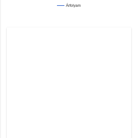
Árfolyam