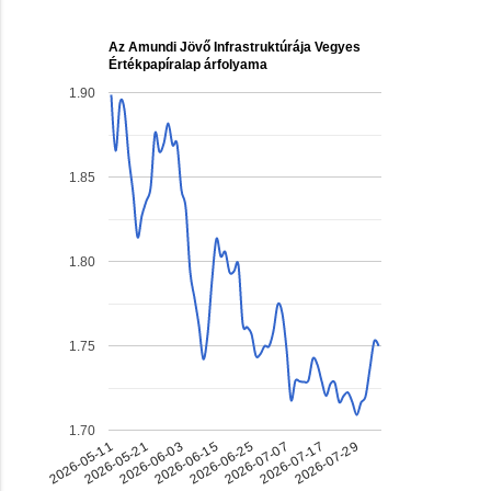
Az Amundi Jövő Infrastruktúrája Vegyes
Értékpapíralap árfolyama
1.90
1.85
1.80
1.75
1.70
2026-05-11
2026-05-21
2026-06-03
2026-06-15
2026-06-25
2026-07-07
2026-07-17
2026-07-29