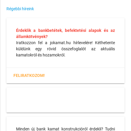
Régebbi híreink
Érdeklik a bankbetétek, befektetési alapok és az
államkötvények?
Iratkozzon fel a jokamat.hu hírlevelére! Kéthetente
küldünk egy rövid összefoglalót az aktuális
kamatokról és hozamokról.
FELIRATKOZOM!
Minden új bank kamat konstrukcióról érdekli? Tudni