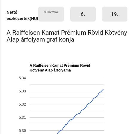
Nettó
184222400000
6.
19.
eszközérték(HUF)
A Raiffeisen Kamat Prémium Rövid Kötvény
Alap árfolyam grafikonja
A Raiffeisen Kamat Prémium Rövid
Kötvény Alap árfolyama
5.34
5.33
5.32
5.31
5.30