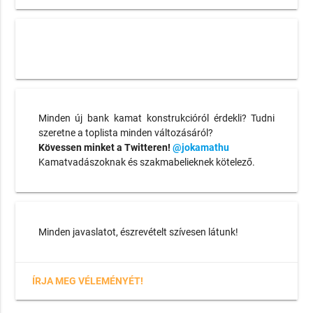
Minden új bank kamat konstrukcióról érdekli? Tudni
szeretne a toplista minden változásáról?
Kövessen minket a Twitteren!
@jokamathu
Kamatvadászoknak és szakmabelieknek kötelező.
Minden javaslatot, észrevételt szívesen látunk!
ÍRJA MEG VÉLEMÉNYÉT!