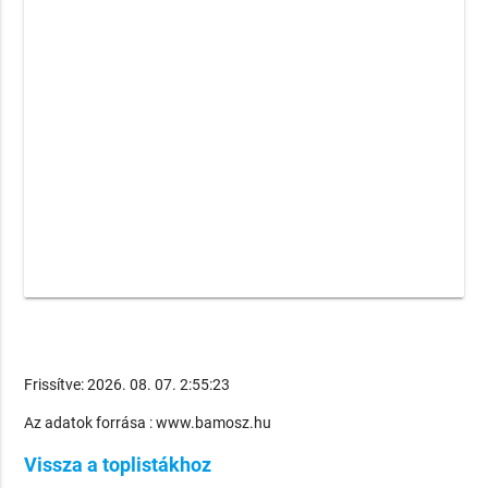
Frissítve: 2026. 08. 07. 2:55:23
Az adatok forrása : www.bamosz.hu
Vissza a toplistákhoz