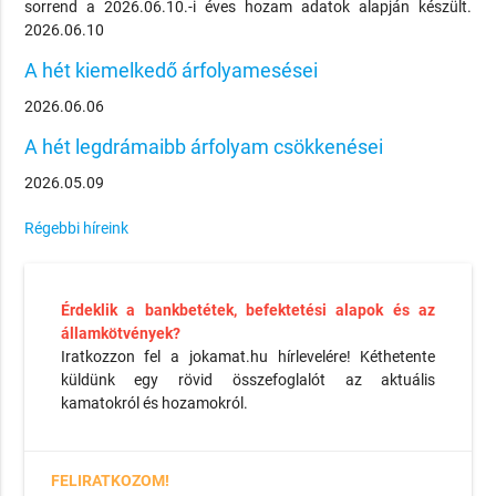
sorrend a 2026.06.10.-i éves hozam adatok alapján készült.
2026.06.10
A hét kiemelkedő árfolyamesései
2026.06.06
A hét legdrámaibb árfolyam csökkenései
2026.05.09
Régebbi híreink
Érdeklik a bankbetétek, befektetési alapok és az
államkötvények?
Iratkozzon fel a jokamat.hu hírlevelére! Kéthetente
küldünk egy rövid összefoglalót az aktuális
kamatokról és hozamokról.
FELIRATKOZOM!