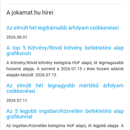
A jokamat.hu hírei
Az elmúlt hét legdrámaibb árfolyam csökkenései
2026.08.01
A top 5 Kötvény/Rövid kötvény befektetési alap
grafikonon
A Kötvény/Rövid kötvény kategória HUF alapú, öt legmagasabb
hozamú alapja. A sorrend a 2026.07.15.-i éves hozam adatok
alapján készült. 2026.07.15
Az elmúlt hét legnagyobb mértékű árfolyam
csökkenései
2026.07.11
Az 5 legjobb Ingatlan/Közvetlen befektetési alap
grafikonnal
Az Ingatlan/Közvetlen kategória HUF alapú, öt legjobb alapja. A