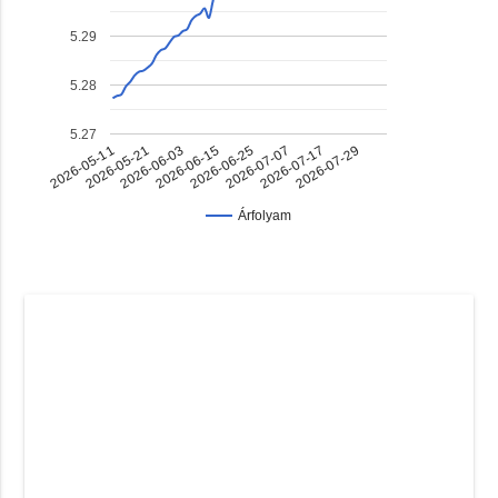
5.29
5.28
5.27
2026-07-17
2026-06-03
2026-06-25
2026-05-11
2026-07-29
2026-06-15
2026-07-07
2026-05-21
Árfolyam