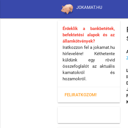
JOKAMAT.HU
Érdeklik a bankbetétek,
befektetési alapok és az
államkötvények?
Iratkozzon fel a jokamat.hu
hírlevelére! Kéthetente
küldünk egy rövid
összefoglalót az aktuális
kamatokról és
hozamokról.
FELIRATKOZOM!