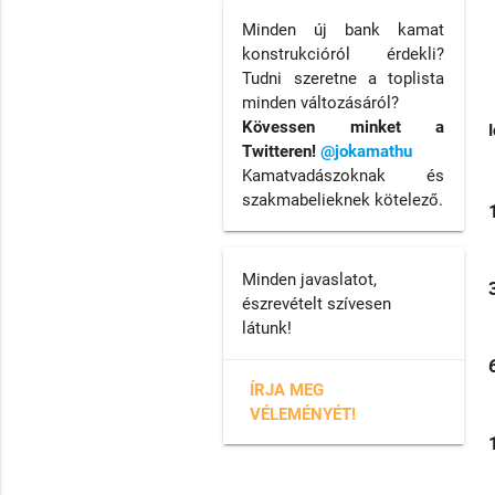
Minden új bank kamat
konstrukcióról érdekli?
Tudni szeretne a toplista
minden változásáról?
Kövessen minket a
Twitteren!
@jokamathu
Kamatvadászoknak és
szakmabelieknek kötelező.
Minden javaslatot,
észrevételt szívesen
látunk!
ÍRJA MEG
VÉLEMÉNYÉT!