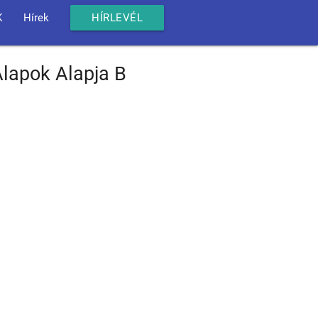
K
Hírek
HÍRLEVÉL
lapok Alapja B