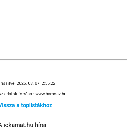
Frissítve: 2026. 08. 07. 2:55:22
Az adatok forrása : www.bamosz.hu
Vissza a toplistákhoz
A jokamat.hu hírei