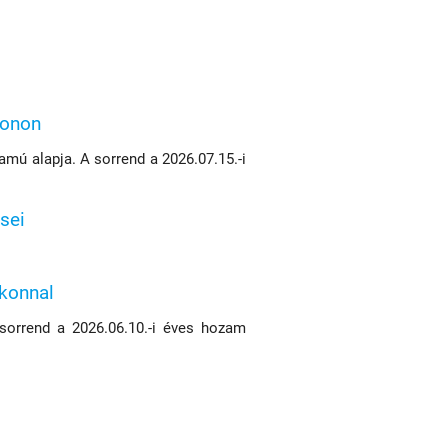
konon
mú alapja. A sorrend a 2026.07.15.-i
sei
ikonnal
 sorrend a 2026.06.10.-i éves hozam