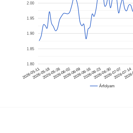
2.00
1.95
1.90
1.85
1.80
2026-05-11
2026-06-30
2026-06-09
2026-05-18
2026-07-07
2026-06-16
2026-05-26
2026-07-14
2026-06-23
2026-06-02
2026-
Árfolyam