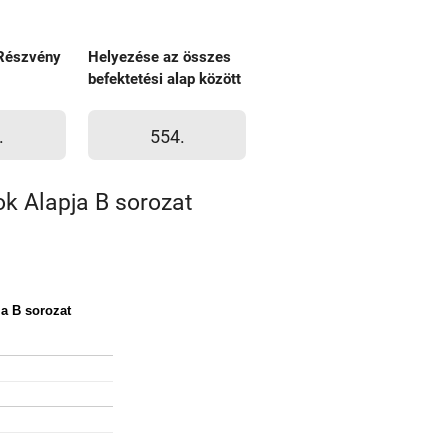
Részvény
Helyezése az összes
befektetési alap között
.
554.
k Alapja B sorozat
a B sorozat