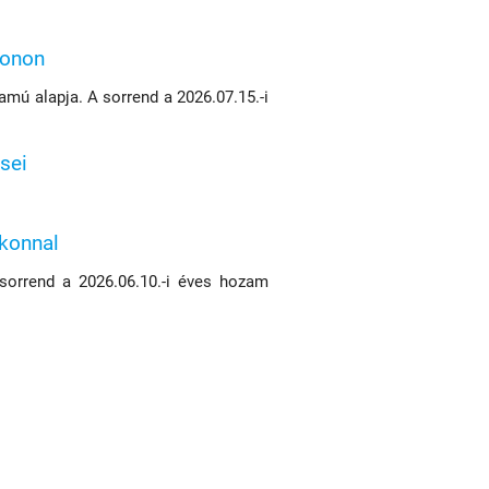
konon
mú alapja. A sorrend a 2026.07.15.-i
sei
ikonnal
 sorrend a 2026.06.10.-i éves hozam