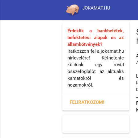
JOKAMAT.HU
Érdeklik a bankbetétek,
befektetési alapok és az
államkötvények?
Iratkozzon fel a jokamat.hu
hírlevelére! Kéthetente
küldünk egy rövid
összefoglalót az aktuális
kamatokról és
hozamokról.
FELIRATKOZOM!