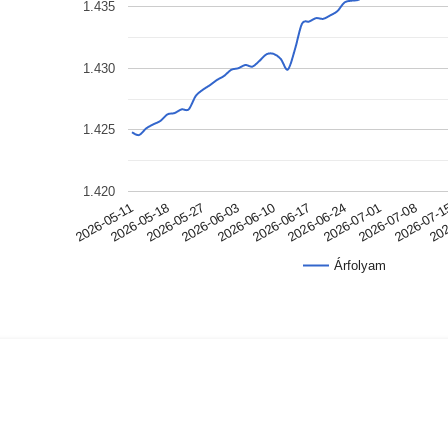
1.435
1.430
1.425
1.420
2026-07-08
2026-06-10
2026-05-11
2026-07-
2026-06-17
2026-05-18
202
2026-06-24
2026-05-27
2026-07-01
2026-06-03
Árfolyam