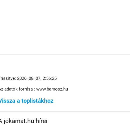
Frissítve: 2026. 08. 07. 2:56:25
Az adatok forrása : www.bamosz.hu
Vissza a toplistákhoz
A jokamat.hu hírei