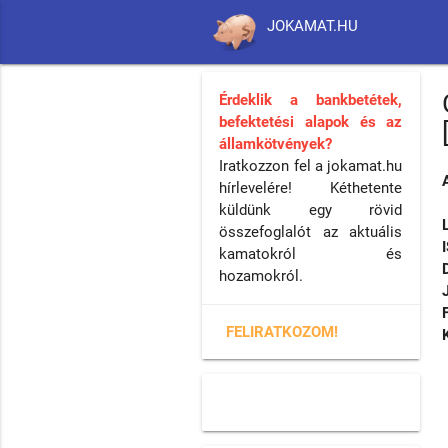
JOKAMAT.HU
Érdeklik a bankbetétek,
befektetési alapok és az
államkötvények?
Iratkozzon fel a jokamat.hu
hírlevelére! Kéthetente
küldünk egy rövid
összefoglalót az aktuális
kamatokról és
hozamokról.
FELIRATKOZOM!