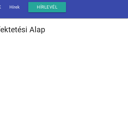
K
Hírek
HÍRLEVÉL
ektetési Alap