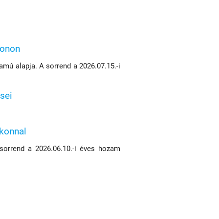
konon
mú alapja. A sorrend a 2026.07.15.-i
sei
ikonnal
 sorrend a 2026.06.10.-i éves hozam