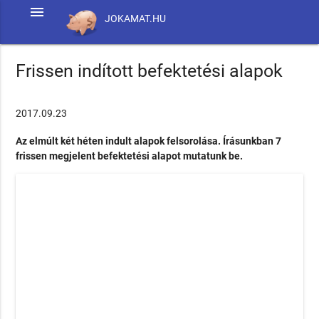
menu
JOKAMAT.HU
Frissen indított befektetési alapok
2017.09.23
Az elmúlt két héten indult alapok felsorolása. Írásunkban 7
frissen megjelent befektetési alapot mutatunk be.