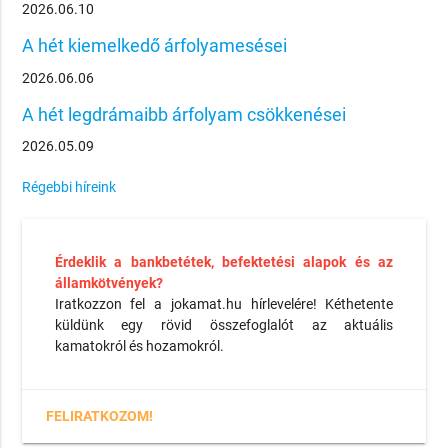
2026.06.10
A hét kiemelkedő árfolyamesései
2026.06.06
A hét legdrámaibb árfolyam csökkenései
2026.05.09
Régebbi híreink
Érdeklik a bankbetétek, befektetési alapok és az
államkötvények?
Iratkozzon fel a jokamat.hu hírlevelére! Kéthetente
küldünk egy rövid összefoglalót az aktuális
kamatokról és hozamokról.
FELIRATKOZOM!