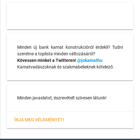
Minden új bank kamat konstrukcióról érdekli? Tudni
szeretne a toplista minden változásáról?
Kövessen minket a Twitteren!
@jokamathu
Kamatvadászoknak és szakmabelieknek kötelező.
Minden javaslatot, észrevételt szívesen látunk!
ÍRJA MEG VÉLEMÉNYÉT!