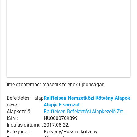
Íme szeptember második felének újdonságai:
Befektetési alap
Raiffeisen Nemzetközi Kötvény Alapok
neve:
Alapja F sorozat
Alapkezelő:
Raiffeisen Befektetési Alapkezelő Zrt.
ISIN :
HU0000709399
Indulás dátuma :
2017.08.22.
Kategória :
Kötvény/Hosszú kötvény