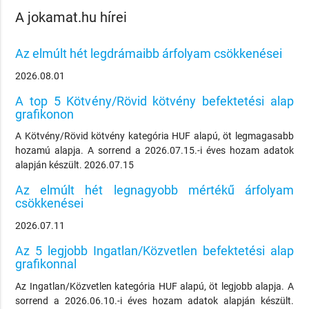
A jokamat.hu hírei
Az elmúlt hét legdrámaibb árfolyam csökkenései
2026.08.01
A top 5 Kötvény/Rövid kötvény befektetési alap
grafikonon
A Kötvény/Rövid kötvény kategória HUF alapú, öt legmagasabb
hozamú alapja. A sorrend a 2026.07.15.-i éves hozam adatok
alapján készült. 2026.07.15
Az elmúlt hét legnagyobb mértékű árfolyam
csökkenései
2026.07.11
Az 5 legjobb Ingatlan/Közvetlen befektetési alap
grafikonnal
Az Ingatlan/Közvetlen kategória HUF alapú, öt legjobb alapja. A
sorrend a 2026.06.10.-i éves hozam adatok alapján készült.