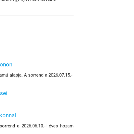
konon
mú alapja. A sorrend a 2026.07.15.-i
sei
ikonnal
 sorrend a 2026.06.10.-i éves hozam