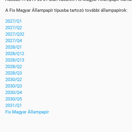
A Fix Magyar Állampapír típusba tartozó további állampapírok:
2027/Q1
2027/Q2
2027/Q32
2027/Q4
2028/Q1
2028/Q12
2028/Q13
2028/Q2
2028/Q3
2030/Q2
2030/Q3
2030/Q4
2030/Q5
2031/Q1
Fix Magyar Állampapír