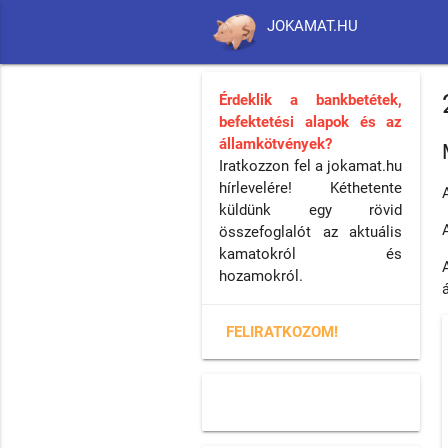
JOKAMAT.HU
Érdeklik a bankbetétek,
befektetési alapok és az
államkötvények?
Iratkozzon fel a jokamat.hu
hírlevelére! Kéthetente
küldünk egy rövid
összefoglalót az aktuális
kamatokról és
hozamokról.
FELIRATKOZOM!