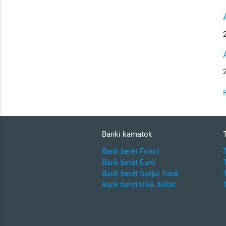
Banki kamatok
Bank betét Forint
Bank betét Euró
Bank betét Svájci frank
Bank betét USA dollár