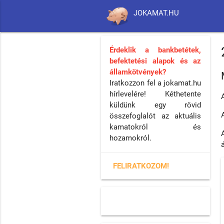
JOKAMAT.HU
Érdeklik a bankbetétek,
befektetési alapok és az
államkötvények?
Iratkozzon fel a jokamat.hu
hírlevelére! Kéthetente
küldünk egy rövid
összefoglalót az aktuális
kamatokról és
hozamokról.
FELIRATKOZOM!