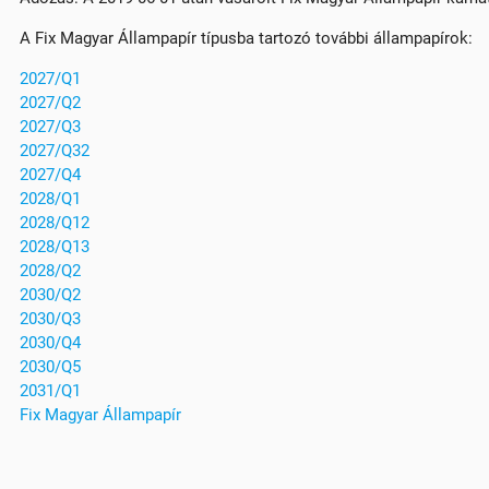
A Fix Magyar Állampapír típusba tartozó további állampapírok:
2027/Q1
2027/Q2
2027/Q3
2027/Q32
2027/Q4
2028/Q1
2028/Q12
2028/Q13
2028/Q2
2030/Q2
2030/Q3
2030/Q4
2030/Q5
2031/Q1
Fix Magyar Állampapír