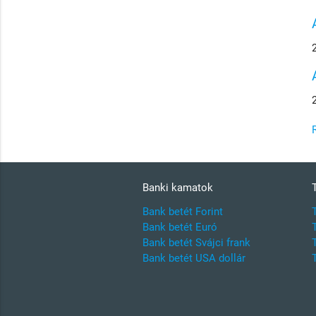
Banki kamatok
Bank betét Forint
Bank betét Euró
Bank betét Svájci frank
Bank betét USA dollár