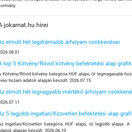
kormány.
A jokamat.hu hírei
Az elmúlt hét legdrámaibb árfolyam csökkenései
2026.08.01
A top 5 Kötvény/Rövid kötvény befektetési alap grafi
A Kötvény/Rövid kötvény kategória HUF alapú, öt legmagasabb hoza
éves hozam adatok alapján készült. 2026.07.15
Az elmúlt hét legnagyobb mértékű árfolyam csökkené
2026.07.11
Az 5 legjobb Ingatlan/Közvetlen befektetési alap graf
Az Ingatlan/Közvetlen kategória HUF alapú, öt legjobb alapja. A
adatok alapján készült. 2026.06.10