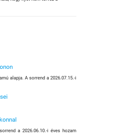
konon
mú alapja. A sorrend a 2026.07.15.-i
sei
ikonnal
 sorrend a 2026.06.10.-i éves hozam