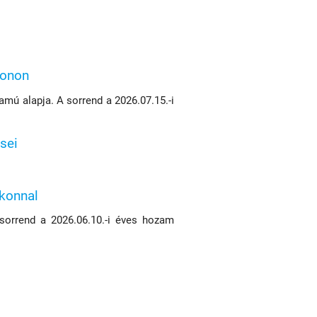
konon
mú alapja. A sorrend a 2026.07.15.-i
sei
ikonnal
 sorrend a 2026.06.10.-i éves hozam