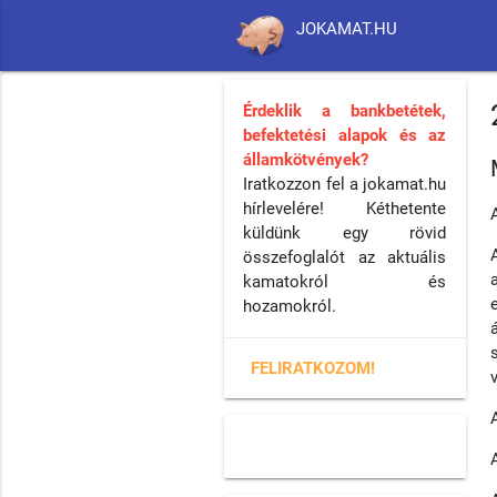
JOKAMAT.HU
Érdeklik a bankbetétek,
befektetési alapok és az
államkötvények?
Iratkozzon fel a jokamat.hu
hírlevelére! Kéthetente
küldünk egy rövid
összefoglalót az aktuális
kamatokról és
hozamokról.
FELIRATKOZOM!