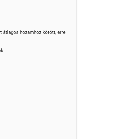
t átlagos hozamhoz kötött, erre
ok: