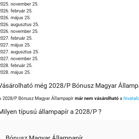
2025. november 25.
2026. február 25.
2026. május 25.
2026. augusztus 25.
2026. november 25.
2027. február 25.
2027. május 25.
2027. augusztus 25.
2027. november 25.
2028. február 25.
2028. május 25.
Vásárolható még 2028/P Bónusz Magyar Államp
A 2028/P Bónusz Magyar Állampapír
már nem vásárolható
a
hivatal
Milyen típusú állampapír a 2028/P ?
Bónusz Magyar Állampapír