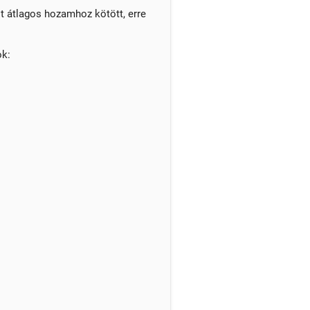
t átlagos hozamhoz kötött, erre
ok: