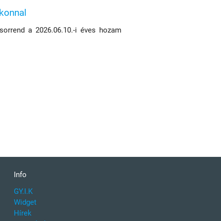
ikonnal
 sorrend a 2026.06.10.-i éves hozam
Info
GY.I.K
Widget
Hírek