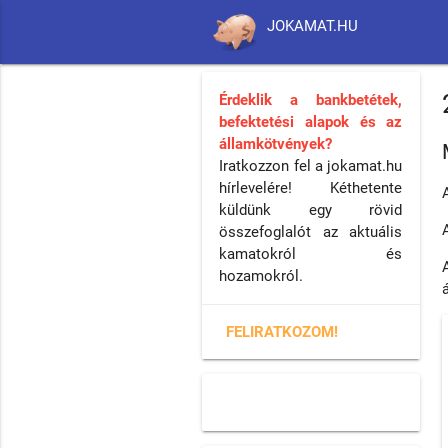
JOKAMAT.HU
Érdeklik a bankbetétek,
befektetési alapok és az
államkötvények?
Iratkozzon fel a jokamat.hu
hírlevelére! Kéthetente
küldünk egy rövid
összefoglalót az aktuális
kamatokról és
hozamokról.
FELIRATKOZOM!