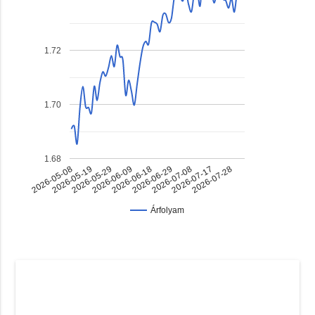
1.72
1.70
1.68
2026-06-18
2026-07-17
2026-05-29
2026-06-29
2026-05-08
2026-07-28
2026-06-09
2026-07-08
2026-05-19
Árfolyam