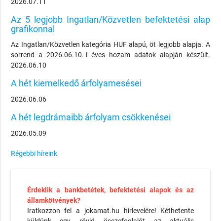
2026.07.11
Az 5 legjobb Ingatlan/Közvetlen befektetési alap
grafikonnal
Az Ingatlan/Közvetlen kategória HUF alapú, öt legjobb alapja. A
sorrend a 2026.06.10.-i éves hozam adatok alapján készült.
2026.06.10
A hét kiemelkedő árfolyamesései
2026.06.06
A hét legdrámaibb árfolyam csökkenései
2026.05.09
Régebbi híreink
Érdeklik a bankbetétek, befektetési alapok és az
államkötvények?
Iratkozzon fel a jokamat.hu hírlevelére! Kéthetente