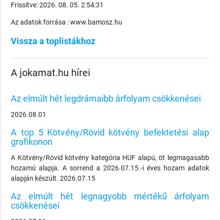
Frissítve: 2026. 08. 05. 2:54:31
Az adatok forrása : www.bamosz.hu
Vissza a toplistákhoz
A jokamat.hu hírei
Az elmúlt hét legdrámaibb árfolyam csökkenései
2026.08.01
A top 5 Kötvény/Rövid kötvény befektetési alap
grafikonon
A Kötvény/Rövid kötvény kategória HUF alapú, öt legmagasabb
hozamú alapja. A sorrend a 2026.07.15.-i éves hozam adatok
alapján készült. 2026.07.15
Az elmúlt hét legnagyobb mértékű árfolyam
csökkenései