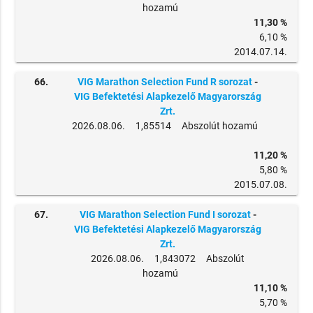
hozamú
11,30 %
6,10 %
2014.07.14.
66.
VIG Marathon Selection Fund R sorozat
-
VIG Befektetési Alapkezelő Magyarország
Zrt.
2026.08.06. 1,85514 Abszolút hozamú
11,20 %
5,80 %
2015.07.08.
67.
VIG Marathon Selection Fund I sorozat
-
VIG Befektetési Alapkezelő Magyarország
Zrt.
2026.08.06. 1,843072 Abszolút
hozamú
11,10 %
5,70 %