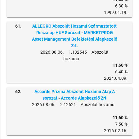
6,30 %
1999.01.19.
61.
ALLEGRO Abszolút Hozamú Származtatott
Részalap HUF Sorozat
-
MARKETPROG
Asset Management Befektetési Alapkezelő
Zrt.
2026.08.06. 1,132545 Abszolút
hozamú
11,60 %
6,40 %
2024.04.09.
62.
Accorde Prizma Abszolút Hozamú Alap A
sorozat
-
Accorde Alapkezelő Zrt
2026.08.06. 2,12621 Abszolút hozamú
11,60 %
7,50 %
2016.02.16.