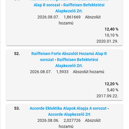
Alap R sorozat
-
Raiffeisen Befektetési
Alapkezelő Zrt.
2026.08.07. 1,861669 Abszolút
hozamú
12,40 %
10,10 %
2020.01.29.
52.
Raiffeisen Forte Abszolút Hozamú Alap R
sorozat
-
Raiffeisen Befektetési
Alapkezelő Zrt.
2026.08.07. 1,5933 Abszolút hozamú
12,20 %
5,40 %
2017.09.22.
53.
Accorde Eklektika Alapok Alapja A sorozat
-
Accorde Alapkezelő Zrt
2026.08.06. 2,027726 Abszolút
hozamú