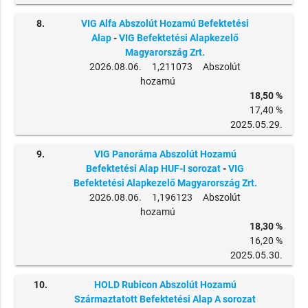
8.
VIG Alfa Abszolút Hozamú Befektetési
Alap
-
VIG Befektetési Alapkezelő
Magyarország Zrt.
2026.08.06. 1,211073 Abszolút
hozamú
18,50 %
17,40 %
2025.05.29.
9.
VIG Panoráma Abszolút Hozamú
Befektetési Alap HUF-I sorozat
-
VIG
Befektetési Alapkezelő Magyarország Zrt.
2026.08.06. 1,196123 Abszolút
hozamú
18,30 %
16,20 %
2025.05.30.
10.
HOLD Rubicon Abszolút Hozamú
Származtatott Befektetési Alap A sorozat