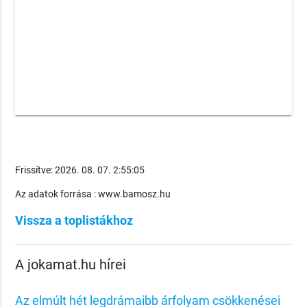
Frissítve: 2026. 08. 07. 2:55:05
Az adatok forrása : www.bamosz.hu
Vissza a toplistákhoz
A jokamat.hu hírei
Az elmúlt hét legdrámaibb árfolyam csökkenései