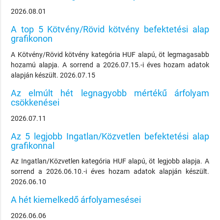
2026.08.01
A top 5 Kötvény/Rövid kötvény befektetési alap
grafikonon
A Kötvény/Rövid kötvény kategória HUF alapú, öt legmagasabb
hozamú alapja. A sorrend a 2026.07.15.-i éves hozam adatok
alapján készült. 2026.07.15
Az elmúlt hét legnagyobb mértékű árfolyam
csökkenései
2026.07.11
Az 5 legjobb Ingatlan/Közvetlen befektetési alap
grafikonnal
Az Ingatlan/Közvetlen kategória HUF alapú, öt legjobb alapja. A
sorrend a 2026.06.10.-i éves hozam adatok alapján készült.
2026.06.10
A hét kiemelkedő árfolyamesései
2026.06.06