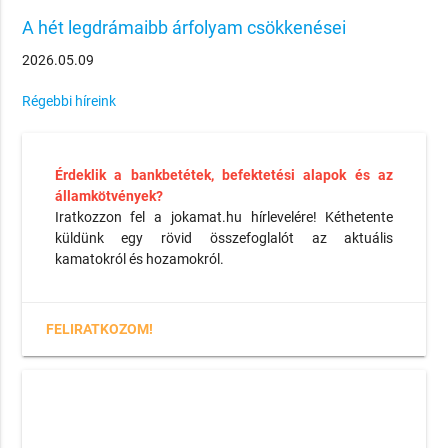
A hét legdrámaibb árfolyam csökkenései
2026.05.09
Régebbi híreink
Érdeklik a bankbetétek, befektetési alapok és az
államkötvények?
Iratkozzon fel a jokamat.hu hírlevelére! Kéthetente
küldünk egy rövid összefoglalót az aktuális
kamatokról és hozamokról.
FELIRATKOZOM!