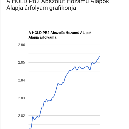
A HOLD PB2 Abszolút Hozamú Alapok
Alapja árfolyam grafikonja
A HOLD PB2 Abszolút Hozamú Alapok
Alapja árfolyama
2.86
2.85
2.84
2.83
2.82