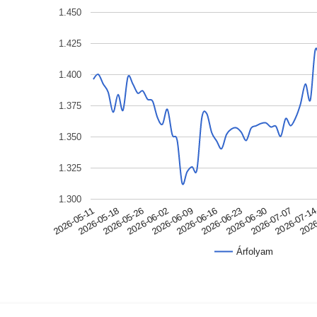
1.450
1.425
1.400
1.375
1.350
1.325
1.300
2026-05-18
2026-06-09
2026-06-30
2026
2026-05-11
2026-06-02
2026-06-23
2026-07-1
2026-05-26
2026-06-16
2026-07-07
Árfolyam