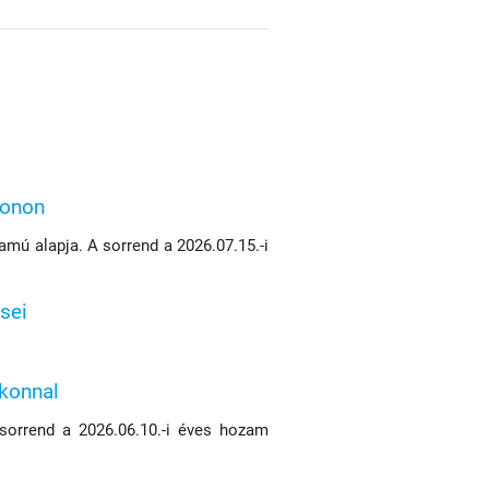
konon
mú alapja. A sorrend a 2026.07.15.-i
sei
ikonnal
 sorrend a 2026.06.10.-i éves hozam