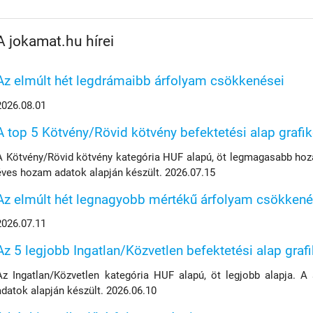
A jokamat.hu hírei
Az elmúlt hét legdrámaibb árfolyam csökkenései
2026.08.01
A top 5 Kötvény/Rövid kötvény befektetési alap grafi
A Kötvény/Rövid kötvény kategória HUF alapú, öt legmagasabb hoza
éves hozam adatok alapján készült. 2026.07.15
Az elmúlt hét legnagyobb mértékű árfolyam csökkené
2026.07.11
Az 5 legjobb Ingatlan/Közvetlen befektetési alap graf
Az Ingatlan/Közvetlen kategória HUF alapú, öt legjobb alapja. A
adatok alapján készült. 2026.06.10