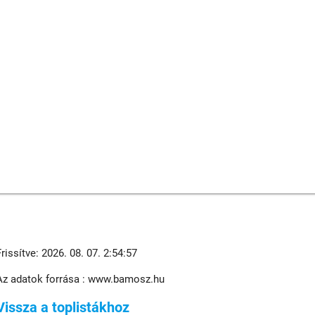
Frissítve: 2026. 08. 07. 2:54:57
Az adatok forrása : www.bamosz.hu
Vissza a toplistákhoz