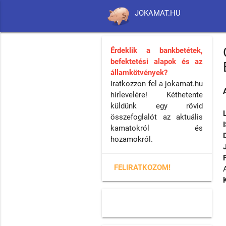
JOKAMAT.HU
Érdeklik a bankbetétek,
befektetési alapok és az
államkötvények?
Iratkozzon fel a jokamat.hu
hírlevelére! Kéthetente
küldünk egy rövid
összefoglalót az aktuális
kamatokról és
hozamokról.
FELIRATKOZOM!