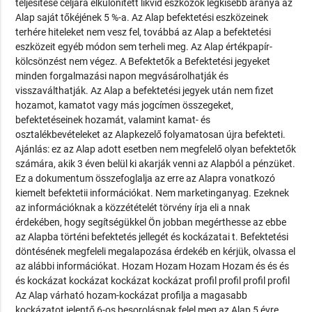
teljesítése céljára elkülönített likvid eszközök legkisebb aránya az
Alap saját tőkéjének 5 %-a. Az Alap befektetési eszközeinek
terhére hiteleket nem vesz fel, továbbá az Alap a befektetési
eszközeit egyéb módon sem terheli meg. Az Alap értékpapír-
kölcsönzést nem végez. A Befektetők a Befektetési jegyeket
minden forgalmazási napon megvásárolhatják és
visszaválthatják. Az Alap a befektetési jegyek után nem fizet
hozamot, kamatot vagy más jogcímen összegeket,
befektetéseinek hozamát, valamint kamat- és
osztalékbevételeket az Alapkezelő folyamatosan újra befekteti.
Ajánlás: ez az Alap adott esetben nem megfelelő olyan befektetők
számára, akik 3 éven belül ki akarják venni az Alapból a pénzüket.
Ez a dokumentum összefoglalja az erre az Alapra vonatkozó
kiemelt befektetii információkat. Nem marketinganyag. Ezeknek
az információknak a közzétételét törvény írja eli a nnak
érdekében, hogy segítségükkel Ön jobban megérthesse az ebbe
az Alapba történi befektetés jellegét és kockázatai t. Befektetési
döntésének megfeleli megalapozása érdekéb en kérjük, olvassa el
az alábbi információkat. Hozam Hozam Hozam Hozam és és és
és kockázat kockázat kockázat kockázat profil profil profil profil
Az Alap várható hozam-kockázat profilja a magasabb
kockázatot jelentő 6-os besorolásnak felel meg az Alap 5 évre