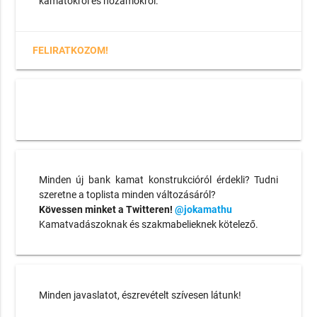
kamatokról és hozamokról.
FELIRATKOZOM!
Minden új bank kamat konstrukcióról érdekli? Tudni
szeretne a toplista minden változásáról?
Kövessen minket a Twitteren!
@jokamathu
Kamatvadászoknak és szakmabelieknek kötelező.
Minden javaslatot, észrevételt szívesen látunk!