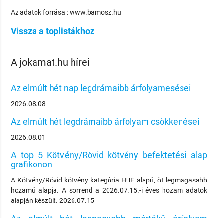
Az adatok forrása : www.bamosz.hu
Vissza a toplistákhoz
A jokamat.hu hírei
Az elmúlt hét nap legdrámaibb árfolyamesései
2026.08.08
Az elmúlt hét legdrámaibb árfolyam csökkenései
2026.08.01
A top 5 Kötvény/Rövid kötvény befektetési alap
grafikonon
A Kötvény/Rövid kötvény kategória HUF alapú, öt legmagasabb
hozamú alapja. A sorrend a 2026.07.15.-i éves hozam adatok
alapján készült. 2026.07.15