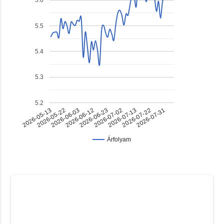
5.5
5.4
5.3
5.2
2026-06-23
2026-07-22
2026-06-03
2026-07-02
2026-05-13
2026-07-31
2026-06-12
2026-07-13
2026-05-22
Árfolyam