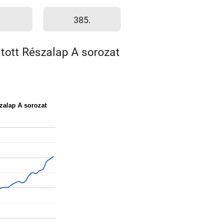
385.
ott Részalap A sorozat
zalap A sorozat