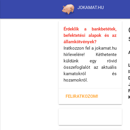
JOKAMAT.HU
Érdeklik a bankbetétek,
befektetési alapok és az
államkötvények?
Iratkozzon fel a jokamat.hu
hírlevelére! Kéthetente
küldünk egy rövid
összefoglalót az aktuális
kamatokról és
hozamokról.
FELIRATKOZOM!