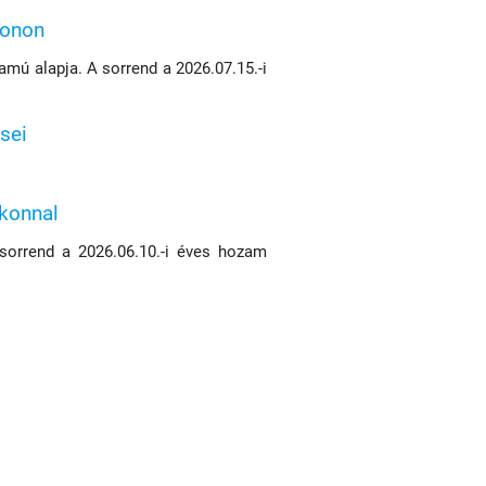
konon
mú alapja. A sorrend a 2026.07.15.-i
sei
ikonnal
 sorrend a 2026.06.10.-i éves hozam