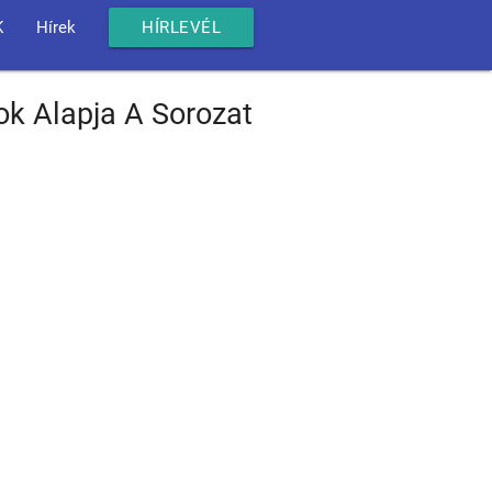
K
Hírek
HÍRLEVÉL
ok Alapja A Sorozat