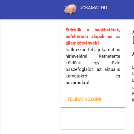
JOKAMAT.HU
Érdeklik a bankbetétek,
befektetési alapok és az
államkötvények?
Iratkozzon fel a jokamat.hu
hírlevelére! Kéthetente
küldünk egy rövid
összefoglalót az aktuális
kamatokról és
hozamokról.
FELIRATKOZOM!