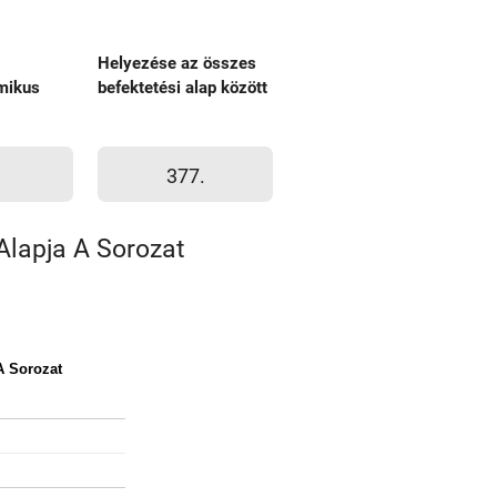
Helyezése az összes
mikus
befektetési alap között
377.
Alapja A Sorozat
A Sorozat