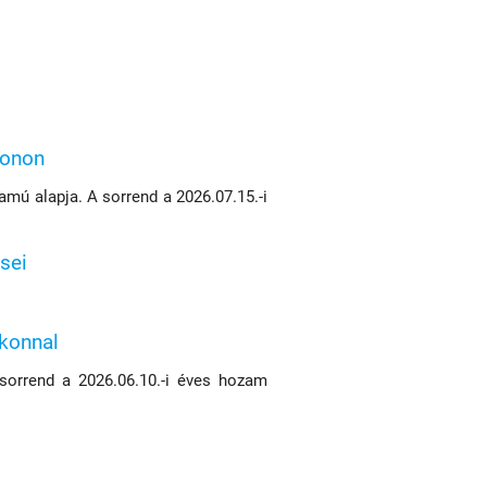
konon
mú alapja. A sorrend a 2026.07.15.-i
sei
ikonnal
 sorrend a 2026.06.10.-i éves hozam