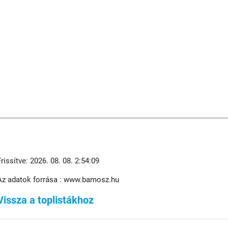
Frissítve: 2026. 08. 08. 2:54:09
Az adatok forrása : www.bamosz.hu
Vissza a toplistákhoz