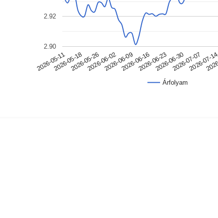
2.92
2.90
2026-05-18
2026-06-09
2026-06-30
2026
2026-05-11
2026-06-02
2026-06-23
2026-07-1
2026-05-26
2026-06-16
2026-07-07
Árfolyam