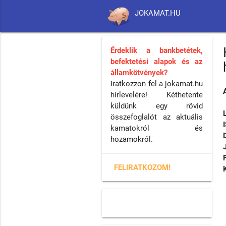
JOKAMAT.HU
Érdeklik a bankbetétek,
befektetési alapok és az
államkötvények?
Iratkozzon fel a jokamat.hu
hírlevelére! Kéthetente
küldünk egy rövid
összefoglalót az aktuális
kamatokról és
hozamokról.
FELIRATKOZOM!