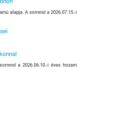
konon
mú alapja. A sorrend a 2026.07.15.-i
sei
ikonnal
 sorrend a 2026.06.10.-i éves hozam