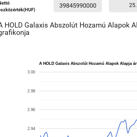
Nettó
39845990000
25.
eszközérték(HUF)
A HOLD Galaxis Abszolút Hozamú Alapok Al
grafikonja
A HOLD Galaxis Abszolút Hozamú Alapok Alapja á
3.00
2.98
2.96
2.94