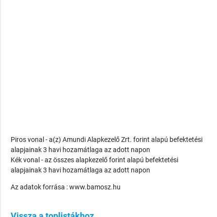
Piros vonal - a(z) Amundi Alapkezelő Zrt. forint alapú befektetési
alapjainak 3 havi hozamátlaga az adott napon
Kék vonal - az összes alapkezelő forint alapú befektetési
alapjainak 3 havi hozamátlaga az adott napon
Az adatok forrása : www.bamosz.hu
Vissza a toplistákhoz