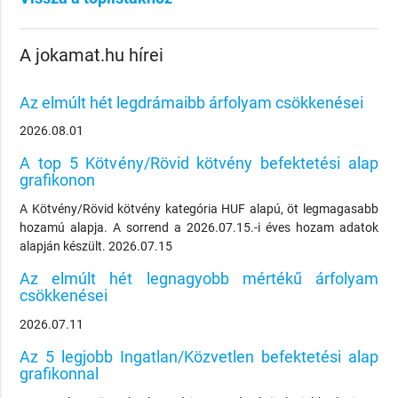
A jokamat.hu hírei
Az elmúlt hét legdrámaibb árfolyam csökkenései
2026.08.01
A top 5 Kötvény/Rövid kötvény befektetési alap
grafikonon
A Kötvény/Rövid kötvény kategória HUF alapú, öt legmagasabb
hozamú alapja. A sorrend a 2026.07.15.-i éves hozam adatok
alapján készült. 2026.07.15
Az elmúlt hét legnagyobb mértékű árfolyam
csökkenései
2026.07.11
Az 5 legjobb Ingatlan/Közvetlen befektetési alap
grafikonnal