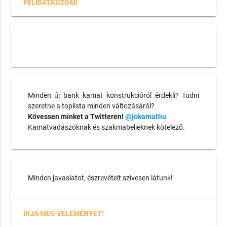
FELIRATKOZOM!
Minden új bank kamat konstrukcióról érdekli? Tudni
szeretne a toplista minden változásáról?
Kövessen minket a Twitteren!
@jokamathu
Kamatvadászoknak és szakmabelieknek kötelező.
Minden javaslatot, észrevételt szívesen látunk!
ÍRJA MEG VÉLEMÉNYÉT!